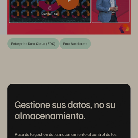
Enterprise Data Cloud (EDC)
Pure Accelerate
Gestione sus datos, no su
almacenamiento.
Pase de la gestión del almacenamiento al control de los