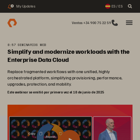
My Updates
ES / ES
2
Ventas +34 900 75 22 59
8:57 SEMINARIOS WEB
Simplify and modernize workloads with the
Enterprise Data Cloud
Replace fragmented workflows with one unified, highly
orchestrated platform, simplifying provisioning, performance,
upgrades, protection, and mobility.
Este webinar se emitió por primera vez el 18 de junio de 2025