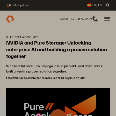
My Updates
ES / ES
2
Ventas +34 900 75 22 59
8:48 SEMINARIOS WEB
NVIDIA and Pure Storage: Unlocking
enterprise AI and building a proven solution
together
With NVIDIA and Pure Storage, it isn’t just GPU and flash; we’ve
built an entire proven solution together.
Este webinar se emitió por primera vez el 18 de junio de 2025