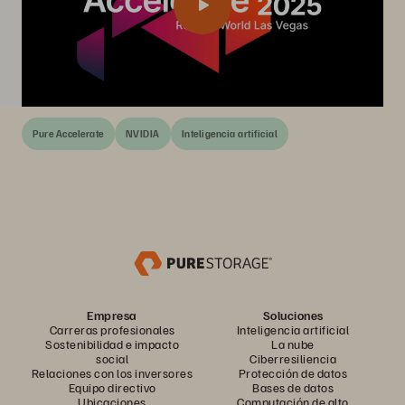
Pure Accelerate
NVIDIA
Inteligencia artificial
Empresa
Soluciones
Carreras profesionales
Inteligencia artificial
Sostenibilidad e impacto
La nube
social
Ciberresiliencia
Relaciones con los inversores
Protección de datos
Equipo directivo
Bases de datos
Ubicaciones
Computación de alto