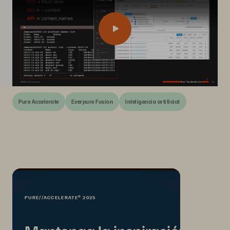
Pure Accelerate
Everpure Fusion
Inteligencia artificial
PURE//ACCELERATE® 2025