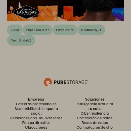
Video
Pure Accelerate
Everpure//E
FlashArray//E
FlashBlade//E
Empresa
Soluciones
Carreras profesionales
Inteligencia artificial
Sostenibilidad e impacto
La nube
social
Ciberresiliencia
Relaciones con los inversores
Protección de datos
Equipo directivo
Bases de datos
Ubicaciones
Computación de alto