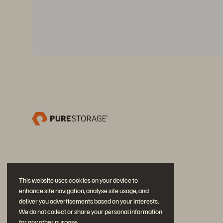
This website uses cookies on your device to
enhance site navigation, analyse site usage, and
deliver you advertisements based on your interests.
We do not collect or share your personal information
for any other purpose.