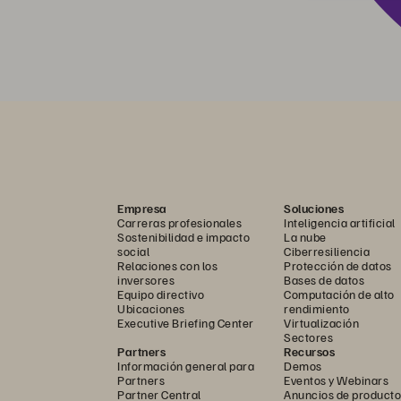
Empresa
Soluciones
Carreras profesionales
Inteligencia artificial
Sostenibilidad e impacto
La nube
social
Ciberresiliencia
Relaciones con los
Protección de datos
inversores
Bases de datos
Equipo directivo
Computación de alto
Ubicaciones
rendimiento
Executive Briefing Center
Virtualización
Sectores
Partners
Recursos
Información general para
Demos
Partners
Eventos y Webinars
Partner Central
Anuncios de producto