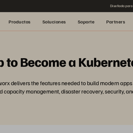
Diseñada para 
Productos
Soluciones
Soporte
Partners
up to Become a Kuberne
worx delivers the features needed to build modern apps 
 capacity management, disaster recovery, security, and