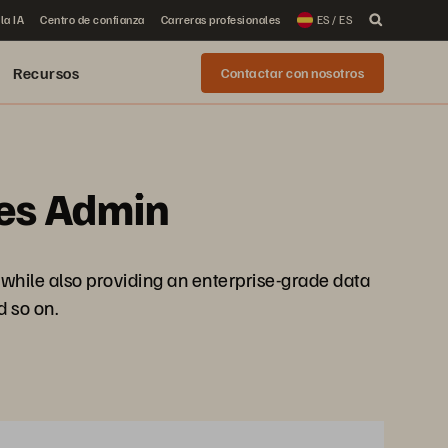
la IA
Centro de confianza
Carreras profesionales
ES / ES
Recursos
Contactar con nosotros
tes Admin
while also providing an enterprise-grade data
 so on.