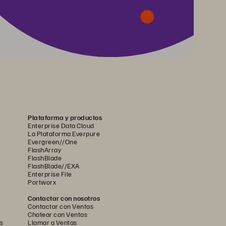
Plataforma y productos
Enterprise Data Cloud
La Plataforma Everpure
Evergreen//One
FlashArray
FlashBlade
FlashBlade//EXA
Enterprise File
Portworx
Contactar con nosotros
Contactar con Ventas
Chatear con Ventas
s
Llamar a Ventas