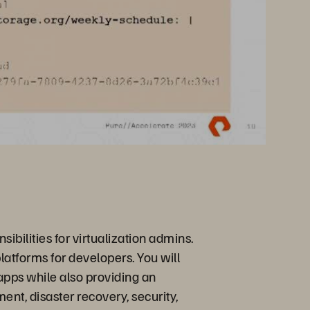
ibilities for virtualization admins.
latforms for developers. You will
apps while also providing an
t, disaster recovery, security,