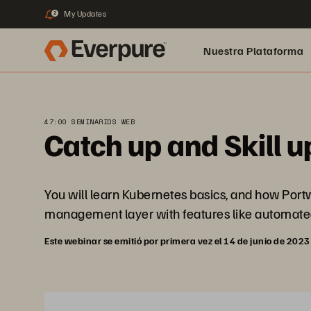
My Updates
2
Nuestra Plataforma
pure.ai
47:00 SEMINARIOS WEB
Catch up and Skill 
You will learn Kubernetes basics, and how Port
management layer with features like automated
Este webinar se emitió por primera vez el 14 de junio de 2023