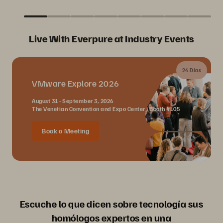
Live With Everpure at Industry Events
24 Días
VMware Explore 2026
August 31 - September 3, 2026
The Venetian Convention and Expo Center | Booth #105
Book a Meeting
Escuche lo que dicen sobre tecnología sus
homólogos expertos en una