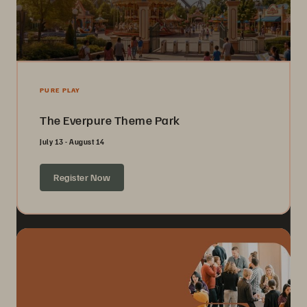
PURE PLAY
The Everpure Theme Park
July 13 - August 14
Register Now