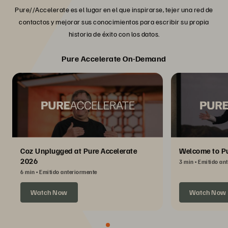
Pure//Accelerate es el lugar en el que inspirarse, tejer una red de
contactos y mejorar sus conocimientos para escribir su propia
historia de éxito con los datos.
Pure Accelerate On-Demand
Coz Unplugged at Pure Accelerate
Welcome to Pu
2026
3 min
Emitido an
6 min
Emitido anteriormente
Watch Now
Watch Now