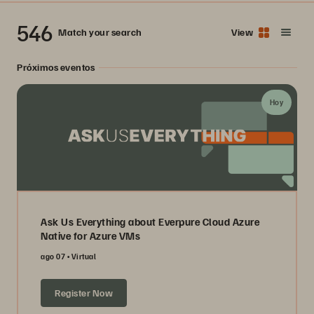
546
Match your search
View
Próximos eventos
Hoy
Ask Us Everything about Everpure Cloud Azure
Native for Azure VMs
ago 07
Virtual
Register Now