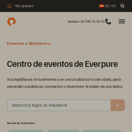
My Updates
ES / ES
Ventas +34 900 75 22 59
Eventos y Webinars
Centro de eventos de Everpure
Acompáñenos virtualmente o en una ciudad cerca de usted, para
aprender, establecer contactos y maximizar el poder de sus datos.
Search a topic or keyword
Ir
Accesos directos