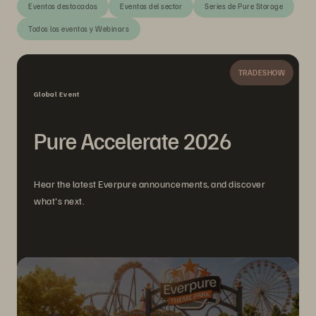
Eventos destacados
Eventos del sector
Series de Pure Storage
Todos los eventos y Webinars
TRADESHOW
Global Event
Pure Accelerate 2026
Hear the latest Everpure announcements, and discover
what's next.