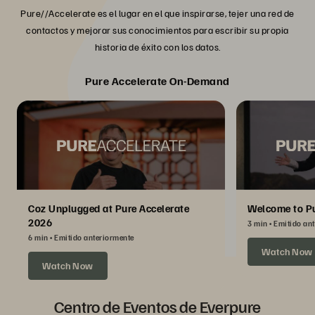
Pure//Accelerate es el lugar en el que inspirarse, tejer una red de
contactos y mejorar sus conocimientos para escribir su propia
historia de éxito con los datos.
Pure Accelerate On-Demand
Coz Unplugged at Pure Accelerate
Welcome to Pu
2026
3 min
Emitido an
6 min
Emitido anteriormente
Watch Now
Watch Now
Centro de Eventos de Everpure