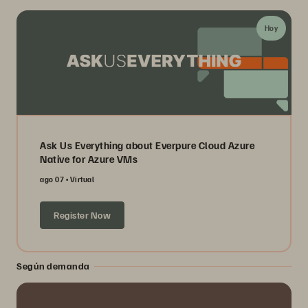
Hoy
Ask Us Everything about Everpure Cloud Azure
Native for Azure VMs
ago 07
Virtual
Register Now
Según demanda