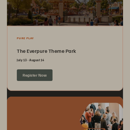
PURE PLAY
The Everpure Theme Park
July 13 - August 14
Register Now