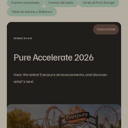
Eventos destacados
Eventos del sector
Series de Pure Storage
Todos los eventos y Webinars
TRADESHOW
Global Event
Pure Accelerate 2026
Hear the latest Everpure announcements, and discover
what's next.