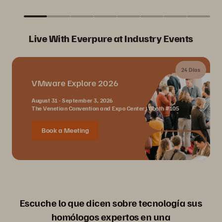
Live With Everpure at Industry Events
24 Días
VMware Explore 2026
August 31 - September 3, 2026
The Venetian Convention and Expo Center | Booth #105
Book a Meeting
Escuche lo que dicen sobre tecnología sus
homólogos expertos en una