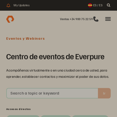
My Updates
ES / ES
Ventas +34 900 75 22 59
Eventos y Webinars
Centro de eventos de Everpure
Acompáñenos virtualmente o en una ciudad cerca de usted, para
aprender, establecer contactos y maximizar el poder de sus datos.
Search a topic or keyword
Ir
Accesos directos