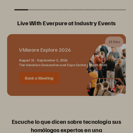
Live With Everpure at Industry Events
23 Días
VMware Explore 2026
August 31 - September 3, 2026
The Venetian Convention and Expo Center | Booth #105
Book a Meeting
Escuche lo que dicen sobre tecnología sus
homólogos expertos en una