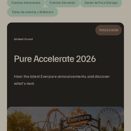
Eventos destacados
Eventos del sector
Series de Pure Storage
Todos los eventos y Webinars
TRADESHOW
Global Event
Pure Accelerate 2026
Hear the latest Everpure announcements, and discover
what's next.