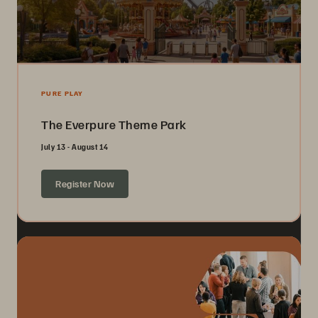
PURE PLAY
The Everpure Theme Park
July 13 - August 14
Register Now