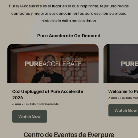
Pure//Accelerate es el lugar en el que inspirarse, tejer una red de
contactos y mejorar sus conocimientos para escribir su propia
historia de éxito con los datos.
Pure Accelerate On-Demand
Coz Unplugged at Pure Accelerate
Welcome to Pu
2026
3 min
Emitido an
6 min
Emitido anteriormente
Watch Now
Watch Now
Centro de Eventos de Everpure