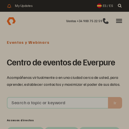
My Updates
ES / ES
Ventas +34 900 75 22 59
Eventos y Webinars
Centro de eventos de Everpure
Acompáñenos virtualmente o en una ciudad cerca de usted, para
aprender, establecer contactos y maximizar el poder de sus datos.
Search a topic or keyword
Ir
Accesos directos