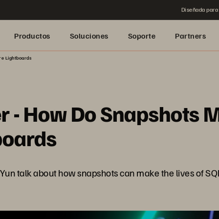
Diseñada para 
Productos
Soluciones
Soporte
Partners
re Lightboards
r - How Do Snapshots M
tboards
 Yun talk about how snapshots can make the lives of SQ