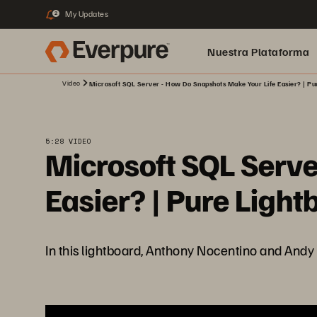
My Updates
2
Nuestra Plataforma
Video
Microsoft SQL Server - How Do Snapshots Make Your Life Easier? | Pu
pure.ai
5:28 VIDEO
Microsoft SQL Serve
Easier? | Pure Ligh
In this lightboard, Anthony Nocentino and Andy