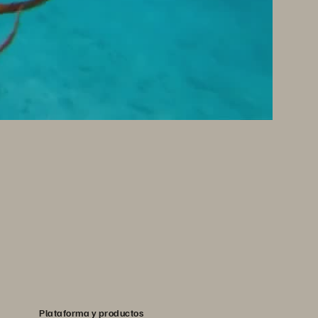
Plataforma y productos