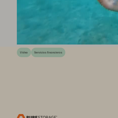
Video
Servicios financieros