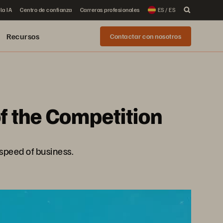
la IA
Centro de confianza
Carreras profesionales
ES / ES
Recursos
Contactar con nosotros
f the Competition
 speed of business.