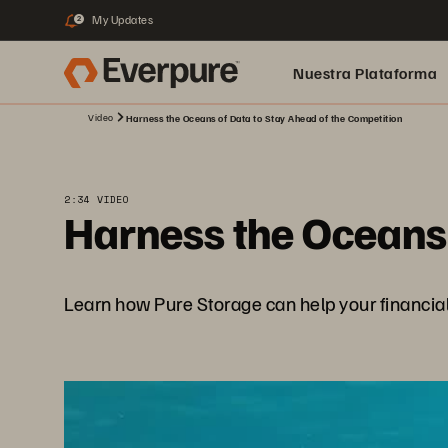
My Updates
2
Nuestra Plataforma
Video
Harness the Oceans of Data to Stay Ahead of the Competition
pure.ai
2:34 VIDEO
Harness the Oceans 
Learn how Pure Storage can help your financial 