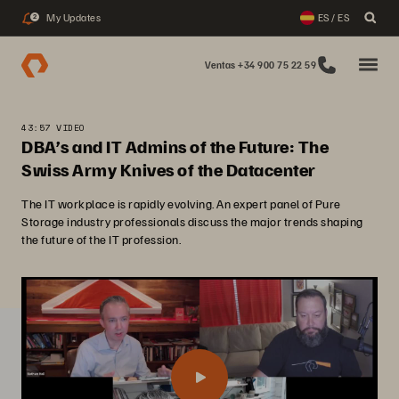
My Updates
ES / ES
2
Ventas +34 900 75 22 59
43:57 VIDEO
DBA’s and IT Admins of the Future: The
Swiss Army Knives of the Datacenter
The IT workplace is rapidly evolving. An expert panel of Pure
Storage industry professionals discuss the major trends shaping
the future of the IT profession.