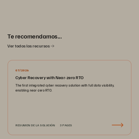
Te recomendamos...
Ver todos los recursos
07/2026
Cyber Recovery with Near-zero RTO
The first integrated cyber recovery solution with full data visibility,
enabling near-zero RTO.
RESUMEN DE LA SOLUCIÓN
3 PAGES