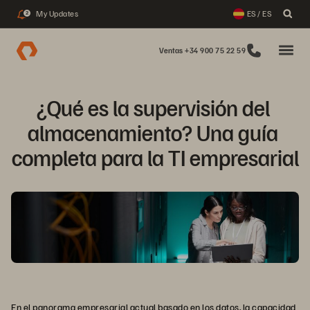
My Updates
ES / ES
2
Ventas +34 900 75 22 59
¿Qué es la supervisión del 
almacenamiento? Una guía 
completa para la TI empresarial
En el panorama empresarial actual basado en los datos, la capacidad