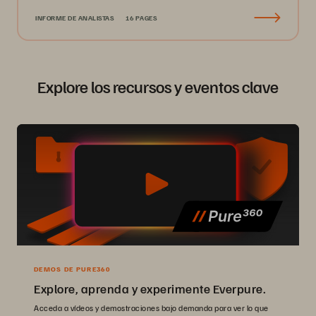
INFORME DE ANALISTAS
16 PAGES
Explore los recursos y eventos clave
DEMOS DE PURE360
Explore, aprenda y experimente Everpure.
Acceda a vídeos y demostraciones bajo demanda para ver lo que