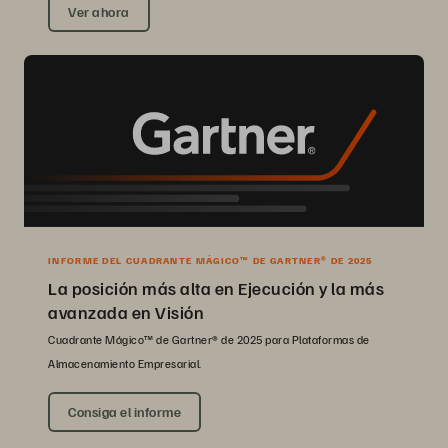
Ver ahora
INFORME DEL CUADRANTE MÁGICO™ DE GARTNER® DE 2025
La posición más alta en Ejecución y la más
avanzada en Visión
Cuadrante Mágico™ de Gartner® de 2025 para Plataformas de
Almacenamiento Empresarial.
Consiga el informe