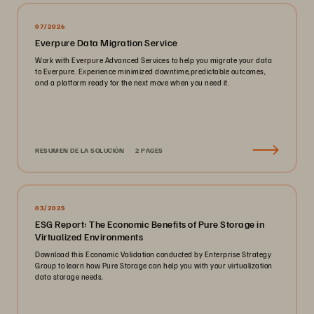
07/2026
Everpure Data Migration Service
Work with Everpure Advanced Services to help you migrate your data
to Everpure. Experience minimized downtime,predictable outcomes,
and a platform ready for the next move when you need it.
RESUMEN DE LA SOLUCIÓN
2 PAGES
03/2025
ESG Report: The Economic Benefits of Pure Storage in
Virtualized Environments
Download this Economic Validation conducted by Enterprise Strategy
Group to learn how Pure Storage can help you with your virtualization
data storage needs.