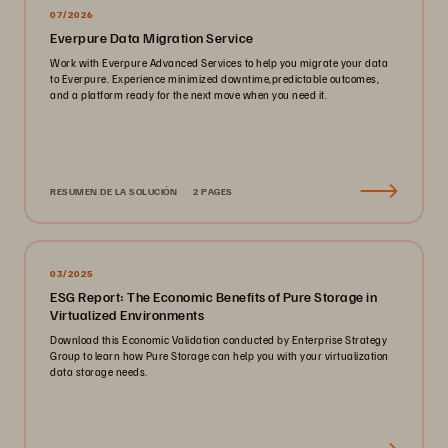
07/2026
Everpure Data Migration Service
Work with Everpure Advanced Services to help you migrate your data
to Everpure. Experience minimized downtime,predictable outcomes,
and a platform ready for the next move when you need it.
RESUMEN DE LA SOLUCIÓN
2 PAGES
03/2025
ESG Report: The Economic Benefits of Pure Storage in
Virtualized Environments
Download this Economic Validation conducted by Enterprise Strategy
Group to learn how Pure Storage can help you with your virtualization
data storage needs.