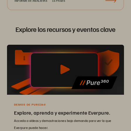
INFORME DE ANALISTAS
16 PAGES
Explore los recursos y eventos clave
DEMOS DE PURE360
Explore, aprenda y experimente Everpure.
Acceda a vídeos y demostraciones bajo demanda para ver lo que
Everpure puede hacer.