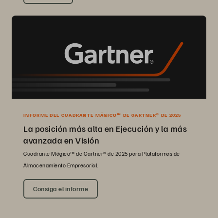
INFORME DEL CUADRANTE MÁGICO™ DE GARTNER® DE 2025
La posición más alta en Ejecución y la más
avanzada en Visión
Cuadrante Mágico™ de Gartner® de 2025 para Plataformas de
Almacenamiento Empresarial.
Consiga el informe