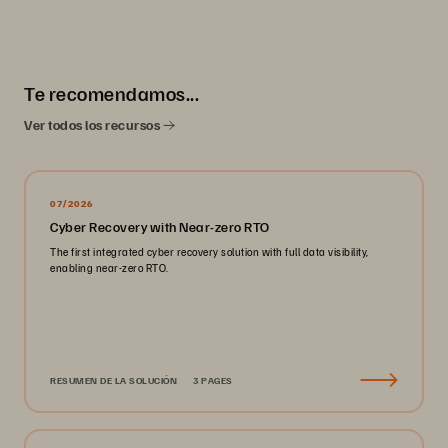
Te recomendamos...
Ver todos los recursos
07/2026
Cyber Recovery with Near-zero RTO
The first integrated cyber recovery solution with full data visibility,
enabling near-zero RTO.
RESUMEN DE LA SOLUCIÓN
3 PAGES