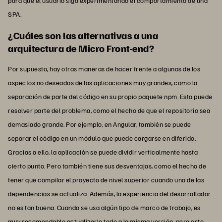
para que el usuario siga experimentando el comportamiento de una
SPA.
¿Cuáles son las alternativas a una
arquitectura de Micro Front-end?
Por supuesto, hay otras maneras de hacer frente a algunos de los
aspectos no deseados de las aplicaciones muy grandes, como la
separación de parte del código en su propio paquete npm. Esto puede
resolver parte del problema, como el hecho de que el repositorio sea
demasiado grande. Por ejemplo, en Angular, también se puede
separar el código en un módulo que puede cargarse en diferido.
Gracias a ello, la aplicación se puede dividir verticalmente hasta
cierto punto. Pero también tiene sus desventajas, como el hecho de
tener que compilar el proyecto de nivel superior cuando una de las
dependencias se actualiza. Además, la experiencia del desarrollador
no es tan buena. Cuando se usa algún tipo de marco de trabajo, es
muy recomendable actualizarlo todo a la misma versión, pero esto