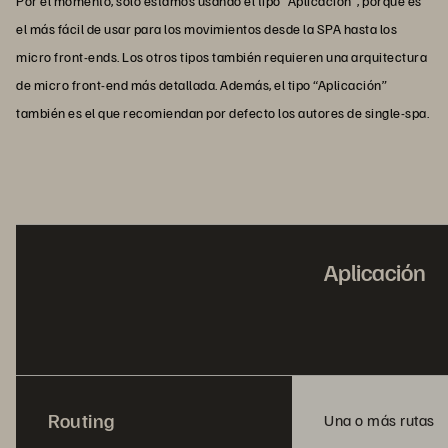
Por el momento, solo estamos usando el tipo “Aplicación”, porque es
el más fácil de usar para los movimientos desde la SPA hasta los
micro front-ends. Los otros tipos también requieren una arquitectura
de micro front-end más detallada. Además, el tipo “Aplicación”
también es el que recomiendan por defecto los autores de single-spa.
Aplicación
Routing
Una o más rutas