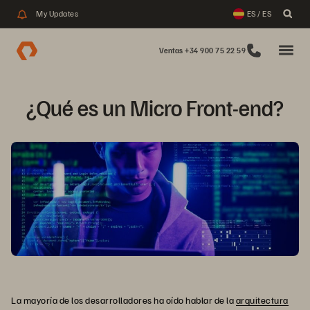
My Updates
ES / ES
Ventas +34 900 75 22 59
¿Qué es un Micro Front-end?
La mayoría de los desarrolladores ha oído hablar de la
arquitectura