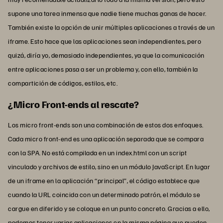
supone una tarea inmensa que nadie tiene muchas ganas de hacer.
También existe la opción de unir múltiples aplicaciones a través de un
iframe. Esto hace que las aplicaciones sean independientes, pero
quizá, diría yo, demasiado independientes, ya que la comunicación
entre aplicaciones pasa a ser un problema y, con ello, también la
compartición de códigos, estilos, etc.
¿Micro Front-ends al rescate?
Los micro front-ends son una combinación de estos dos enfoques.
Cada micro front-end es una aplicación separada que se compara
con la SPA. No está compilada en un index.html con un script
vinculado y archivos de estilo, sino en un módulo JavaScript. En lugar
de un iframe en la aplicación “principal”, el código establece que
cuando la URL coincida con un determinado patrón, el módulo se
cargue en diferido y se coloque en un punto concreto. Gracias a ello,
podemos tener varias aplicaciones en la misma página que pueden