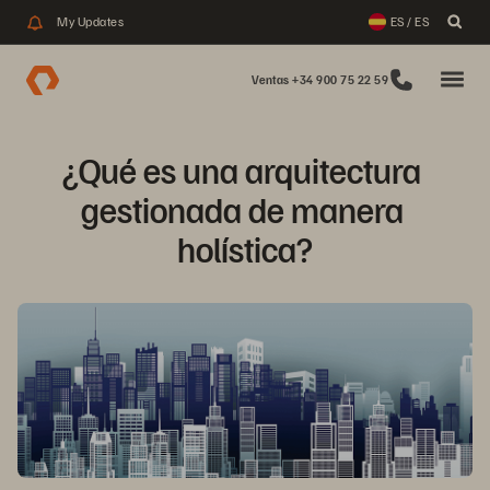
My Updates
ES / ES
Ventas +34 900 75 22 59
¿Qué es una arquitectura 
gestionada de manera 
holística?