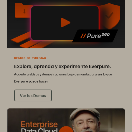
DEMOS DE PURE360
Explore, aprenda y experimente Everpure.
Acceda a vídeos y demostraciones bajo demanda para ver lo que
Everpure puede hacer.
Ver las Demos