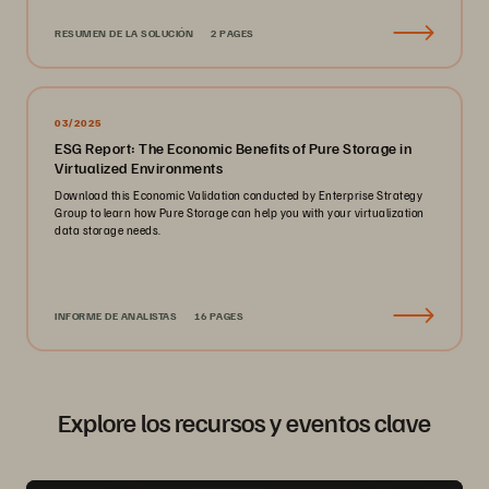
RESUMEN DE LA SOLUCIÓN
2 PAGES
03/2025
ESG Report: The Economic Benefits of Pure Storage in
Virtualized Environments
Download this Economic Validation conducted by Enterprise Strategy
Group to learn how Pure Storage can help you with your virtualization
data storage needs.
INFORME DE ANALISTAS
16 PAGES
Explore los recursos y eventos clave