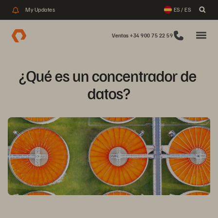
My Updates
ES / ES
Ventas +34 900 75 22 59
¿Qué es un concentrador de 
datos?