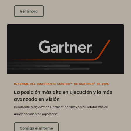
Ver ahora
INFORME DEL CUADRANTE MÁGICO™ DE GARTNER® DE 2025
La posición más alta en Ejecución y la más
avanzada en Visión
Cuadrante Mágico™ de Gartner® de 2025 para Plataformas de
Almacenamiento Empresarial.
Consiga el informe