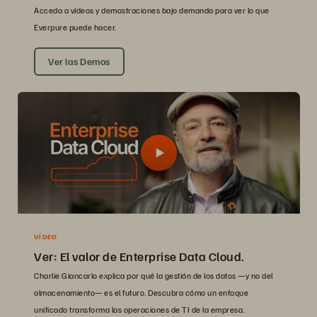
Acceda a vídeos y demostraciones bajo demanda para ver lo que
Everpure puede hacer.
Ver las Demos
VÍDEO
Ver: El valor de Enterprise Data Cloud.
Charlie Giancarlo explica por qué la gestión de los datos —y no del
almacenamiento— es el futuro. Descubra cómo un enfoque
unificado transforma las operaciones de TI de la empresa.