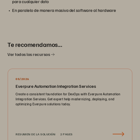
para cualquier dato
En paralelo de manera masiva del software al hardware
Te recomendamos...
Ver todos los recursos
05/2026
Everpure Automation Integration Services
Create a consistent foundation for DevOps with Everpure Automation
Integration Services. Get expert help modernizing, deploying, and
optimizing Everpure solutions today.
RESUMEN DE LA SOLUCIÓN
2 PAGES