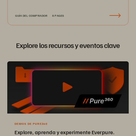
GUÍA DEL COMPRADOR
8 PAGES
Explore los recursos y eventos clave
DEMOS DE PURE360
Explore, aprenda y experimente Everpure.