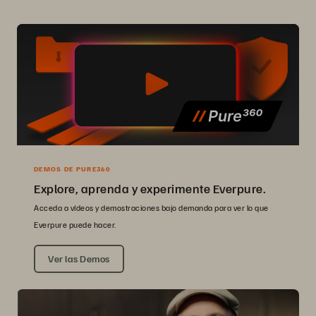
DEMOS DE PURE360
Explore, aprenda y experimente Everpure.
Acceda a vídeos y demostraciones bajo demanda para ver lo que
Everpure puede hacer.
Ver las Demos