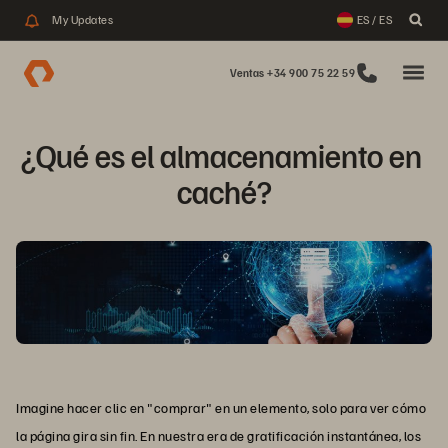
My Updates
ES / ES
Ventas +34 900 75 22 59
¿Qué es el almacenamiento en 
caché?
Imagine hacer clic en "comprar" en un elemento, solo para ver cómo
la página gira sin fin. En nuestra era de gratificación instantánea, los