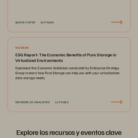
WHITE PAPER
10 PAGES
03/2025
ESG Report: The Economic Benefits of Pure Storage in
Virtualized Environments
Download this Economic Validation conducted by Enterprise Strategy
Group to learn how Pure Storage can help you with your virtualization
data storage needs.
INFORME DE ANALISTAS
16 PAGES
Explore los recursos y eventos clave