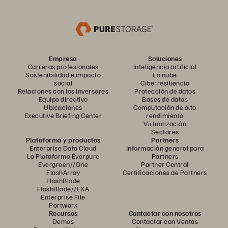
Empresa
Soluciones
Carreras profesionales
Inteligencia artificial
Sostenibilidad e impacto
La nube
social
Ciberresiliencia
Relaciones con los inversores
Protección de datos
Equipo directivo
Bases de datos
Ubicaciones
Computación de alto
Executive Briefing Center
rendimiento
Virtualización
Sectores
Plataforma y productos
Partners
Enterprise Data Cloud
Información general para
La Plataforma Everpure
Partners
Evergreen//One
Partner Central
FlashArray
Certificaciones de Partners
FlashBlade
FlashBlade//EXA
Enterprise File
Portworx
Recursos
Contactar con nosotros
Demos
Contactar con Ventas