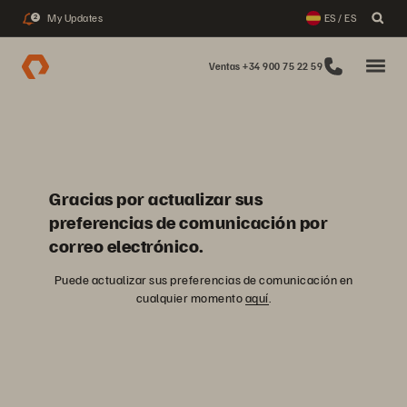
My Updates
ES / ES
2
Ventas +34 900 75 22 59
Gracias por actualizar sus
preferencias de comunicación por
correo electrónico.
Puede actualizar sus preferencias de comunicación en
cualquier momento
aquí
.