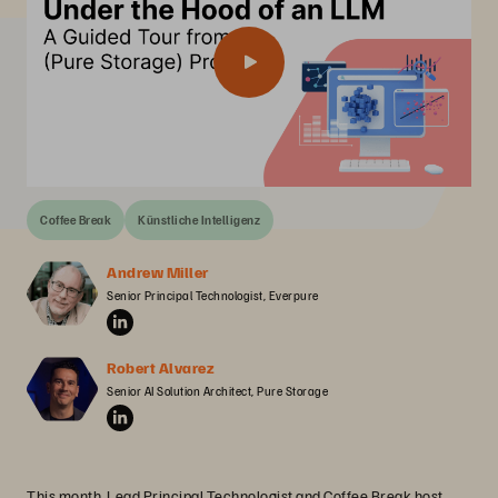
Coffee Break
Künstliche Intelligenz
Andrew Miller
Senior Principal Technologist, Everpure
Robert Alvarez
Senior AI Solution Architect, Pure Storage
This month, Lead Principal Technologist and Coffee Break host