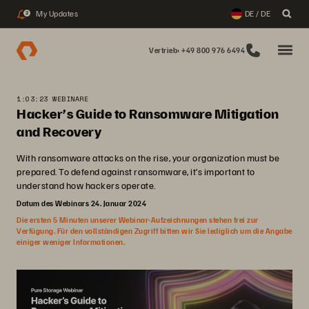
My Updates
DE / DE
2
Vertrieb: +49 800 976 6494
1:03:23 WEBINARE
Hacker’s Guide to Ransomware Mitigation
and Recovery
With ransomware attacks on the rise, your organization must be
prepared. To defend against ransomware, it’s important to
understand how hackers operate.
Datum des Webinars 24. Januar 2024
Die ersten 5 Minuten unserer Webinar-Aufzeichnungen stehen frei zur
Verfügung. Für den vollständigen Zugriff bitten wir Sie lediglich um die Angabe
einiger weniger Informationen.