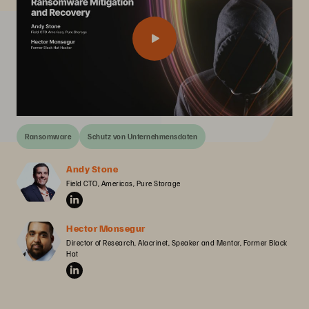
Ransomware
Schutz von Unternehmensdaten
Andy Stone
Field CTO, Americas, Pure Storage
Hector Monsegur
Director of Research, Alacrinet, Speaker and Mentor, Former Black 
Hat