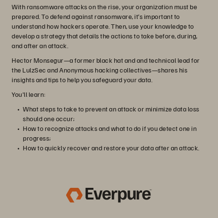
With ransomware attacks on the rise, your organization must be
prepared. To defend against ransomware, it’s important to
understand how hackers operate. Then, use your knowledge to
develop a strategy that details the actions to take before, during,
and after an attack.
Hector Monsegur—a former black hat and and technical lead for
the LulzSec and Anonymous hacking collectives—shares his
insights and tips to help you safeguard your data.
You'll learn:
What steps to take to prevent an attack or minimize data loss
should one occur;
How to recognize attacks and what to do if you detect one in
progress;
How to quickly recover and restore your data after an attack.