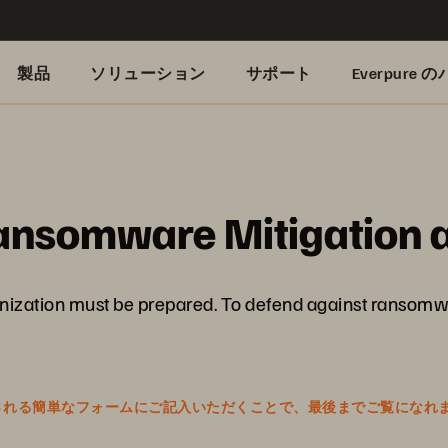
製品
ソリューション
サポート
Everpure
Ransomware Mitigation 
anization must be prepared. To defend against ransomwa
表示される簡単なフォームにご記入いただくことで、最後までご覧になれ