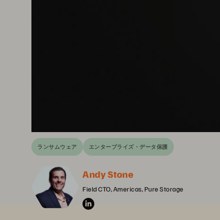
ランサムウェア
エンタープライズ・データ保護
Andy Stone
Field CTO, Americas, Pure Storage