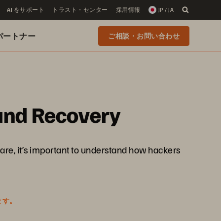
AI をサポート
トラスト・センター
採用情報
JP / JA
 のパートナー
ご相談・お問い合わせ
and Recovery
re, it’s important to understand how hackers
ます。