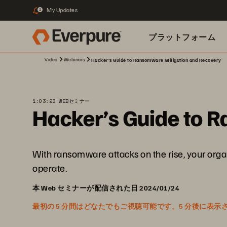
My Updates
1
プラットフォーム
Video
Webinars
Hacker’s Guide to Ransomware Mitigation and Recovery
関連リソース
1:03:23 WEBセミナー
Hacker’s Guide to 
With ransomware attacks on the rise, your org
operate.
本 Web セミナーが配信された日 2024/01/24
最初の 5 分間はどなたでもご視聴可能です。5 分後に