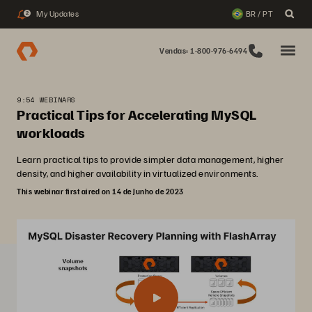
My Updates
BR / PT
2
Vendas: 1-800-976-6494
9:54 WEBINARS
Practical Tips for Accelerating MySQL
workloads
Learn practical tips to provide simpler data management, higher
density, and higher availability in virtualized environments.
This webinar first aired on 14 de Junho de 2023