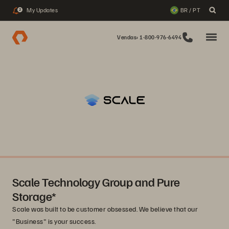
My Updates
BR / PT
2
Vendas: 1-800-976-6494
Scale Technology Group and Pure
Storage*
Scale was built to be customer obsessed. We believe that our
"Business" is your success.