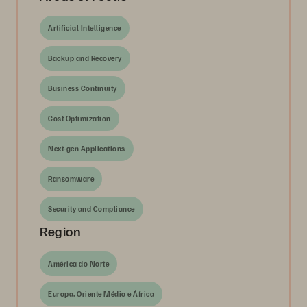
Artificial Intelligence
Backup and Recovery
Business Continuity
Cost Optimization
Next-gen Applications
Ransomware
Security and Compliance
Region
América do Norte
Europa, Oriente Médio e África