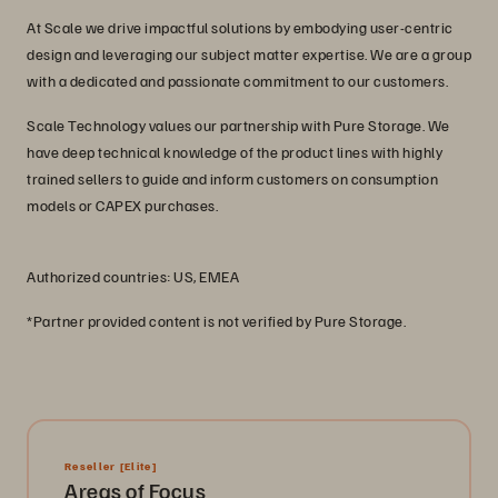
At Scale we drive impactful solutions by embodying user-centric
design and leveraging our subject matter expertise. We are a group
with a dedicated and passionate commitment to our customers.
Scale Technology values our partnership with Pure Storage. We
have deep technical knowledge of the product lines with highly
trained sellers to guide and inform customers on consumption
models or CAPEX purchases.
Authorized countries: US, EMEA
*Partner provided content is not verified by Pure Storage.
Reseller
[Elite]
Areas of Focus