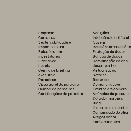
Empresa
Soluções
Carreiras
Inteligência artificial
Sustentabilidade e
Nuvem
impacto social
Resiliência cibernéti
Relações com
Proteção de dados
investidores
Bancos de dados
Liderança
Computação de alto
Locais
desempenho
Centro de briefing
Virtualização
executivo
Setores
Parceiros
Recursos
Visão geral do parceiro
Demonstrações
Central de parceiros
Eventos e webinars
Certificações de parceiro
Anúncios de produto
Sala de imprensa
Blog
Histórias de clientes
Comunidade de client
Artigos sobre
conhecimentos