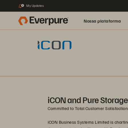
My Updates
2
Nossa plataforma
iCON and Pure Storage
Committed to Total Customer Satisfaction
iCON Business Systems Limited is chartin