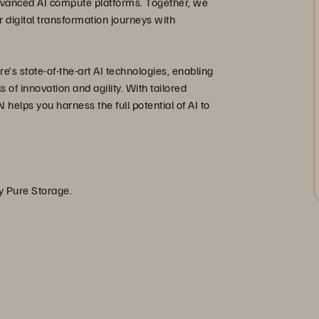
advanced AI compute platforms. Together, we
 digital transformation journeys with
’s state-of-the-art AI technologies, enabling
of innovation and agility. With tailored
 helps you harness the full potential of AI to
by Pure Storage.