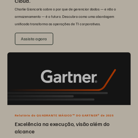
Cloud.
Charlie Giancarlo sobre o por que de gerenciar dados — e não o
armazenamento — é o futuro. Descubra como uma abordagem
unificada transforma as operações de TI corporativas.
Assista agora
Relatório do QUADRANTE MÁGICO™ DO GARTNER® de 2025
Excelência na execução, visão além do
alcance