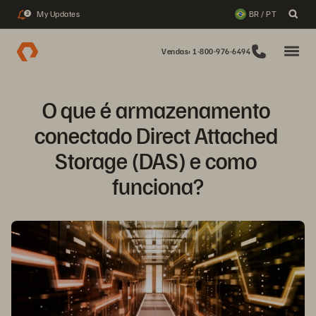
My Updates
BR / PT
2
Vendas: 1-800-976-6494
O que é armazenamento 
conectado Direct Attached 
Storage (DAS) e como 
funciona?