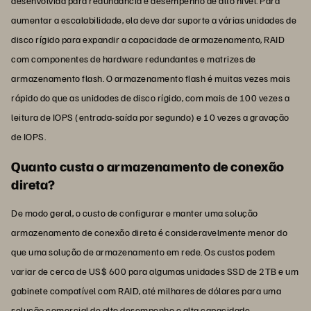
desenvolvida para redundância e desempenho de alto nível. Para
aumentar a escalabilidade, ela deve dar suporte a várias unidades de
disco rígido para expandir a capacidade de armazenamento, RAID
com componentes de hardware redundantes e matrizes de
armazenamento flash. O armazenamento flash é muitas vezes mais
rápido do que as unidades de disco rígido, com mais de 100 vezes a
leitura de IOPS (entrada-saída por segundo) e 10 vezes a gravação
de IOPS.
Quanto custa o armazenamento de conexão
direta?
De modo geral, o custo de configurar e manter uma solução
armazenamento de conexão direta é consideravelmente menor do
que uma solução de armazenamento em rede. Os custos podem
variar de cerca de US$ 600 para algumas unidades SSD de 2TB e um
gabinete compatível com RAID, até milhares de dólares para uma
solução comercial de alto desempenho e alta capacidade.