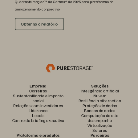
Quadrante mágico™ do Gartner® de 2025 para plataformas de
armazenamento corporativo
Obtenha o relatório
Empresa
Soluções
Carreiras
Inteligência artificial
Sustentabilidade e impacto
Nuvem
social
Resiliência cibernética
Relações com investidores
Proteção de dados
Liderança
Bancos de dados
Locais
Computação de alto
Centro de briefing executivo
desempenho
Virtualização
Setores
Plataforma e produtos
Parceiros