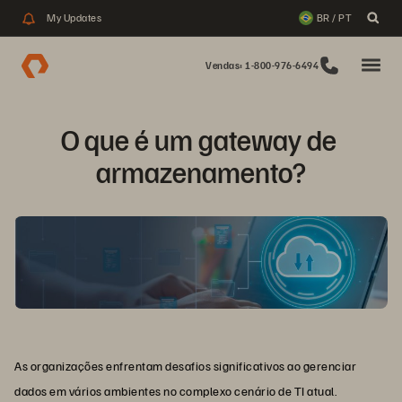
My Updates
BR / PT
Vendas: 1-800-976-6494
O que é um gateway de 
armazenamento?
As organizações enfrentam desafios significativos ao gerenciar
dados em vários ambientes no complexo cenário de TI atual.