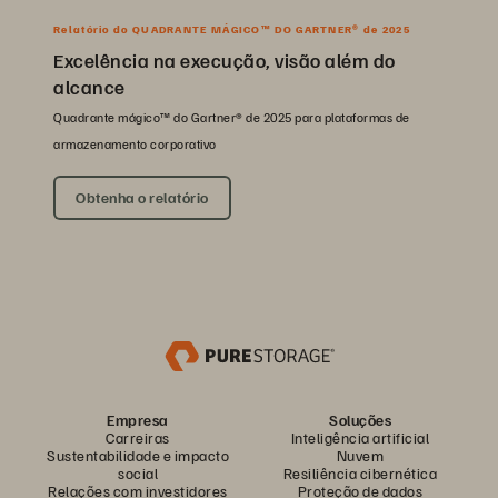
Relatório do QUADRANTE MÁGICO™ DO GARTNER® de 2025
Excelência na execução, visão além do
alcance
Quadrante mágico™ do Gartner® de 2025 para plataformas de
armazenamento corporativo
Obtenha o relatório
Empresa
Soluções
Carreiras
Inteligência artificial
Sustentabilidade e impacto
Nuvem
social
Resiliência cibernética
Relações com investidores
Proteção de dados