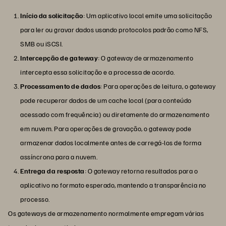
Início da solicitação
: Um aplicativo local emite uma solicitação
para ler ou gravar dados usando protocolos padrão como NFS,
SMB ou iSCSI.
Intercepção de gateway
: O gateway de armazenamento
intercepta essa solicitação e a processa de acordo.
Processamento de dados
: Para operações de leitura, o gateway
pode recuperar dados de um cache local (para conteúdo
acessado com frequência) ou diretamente do armazenamento
em nuvem. Para operações de gravação, o gateway pode
armazenar dados localmente antes de carregá-los de forma
assíncrona para a nuvem.
Entrega da resposta
: O gateway retorna resultados para o
aplicativo no formato esperado, mantendo a transparência no
processo.
Os gateways de armazenamento normalmente empregam várias