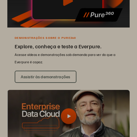
DEMONSTRAÇÕES SOBRE O PURE360
Explore, conheça e teste a Everpure.
Acesse vídeos e demonstrações sob demanda para ver do que a
Everpure é capaz.
Assistir às demonstrações