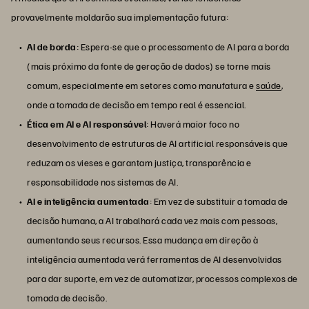
provavelmente moldarão sua implementação futura:
AI de borda
: Espera-se que o processamento de AI para a borda
(mais próximo da fonte de geração de dados) se torne mais
comum, especialmente em setores como manufatura e
saúde
,
onde a tomada de decisão em tempo real é essencial.
Ética em AI e AI responsável
: Haverá maior foco no
desenvolvimento de estruturas de AI artificial responsáveis que
reduzam os vieses e garantam justiça, transparência e
responsabilidade nos sistemas de AI.
AI e inteligência aumentada
: Em vez de substituir a tomada de
decisão humana, a AI trabalhará cada vez mais com pessoas,
aumentando seus recursos. Essa mudança em direção à
inteligência aumentada verá ferramentas de AI desenvolvidas
para dar suporte, em vez de automatizar, processos complexos de
tomada de decisão.