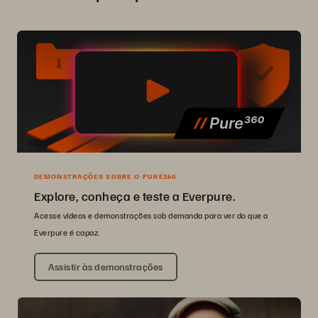
DEMONSTRAÇÕES SOBRE O PURE360
Explore, conheça e teste a Everpure.
Acesse vídeos e demonstrações sob demanda para ver do que a
Everpure é capaz.
Assistir às demonstrações