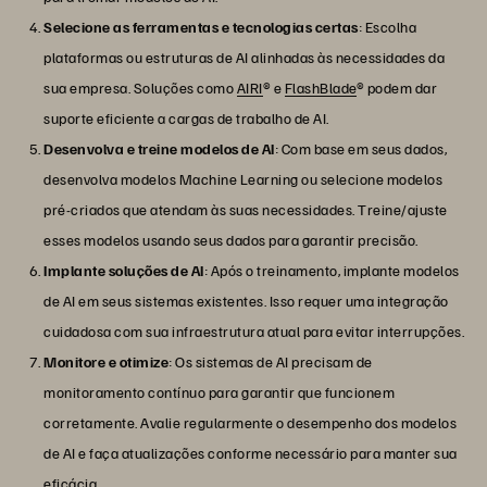
Selecione as ferramentas e tecnologias certas
: Escolha
plataformas ou estruturas de AI alinhadas às necessidades da
sua empresa. Soluções como
AIRI
® e
FlashBlade
® podem dar
suporte eficiente a cargas de trabalho de AI.
Desenvolva e treine modelos de AI
: Com base em seus dados,
desenvolva modelos Machine Learning ou selecione modelos
pré-criados que atendam às suas necessidades. Treine/ajuste
esses modelos usando seus dados para garantir precisão.
Implante soluções de AI
: Após o treinamento, implante modelos
de AI em seus sistemas existentes. Isso requer uma integração
cuidadosa com sua infraestrutura atual para evitar interrupções.
Monitore e otimize
: Os sistemas de AI precisam de
monitoramento contínuo para garantir que funcionem
corretamente. Avalie regularmente o desempenho dos modelos
de AI e faça atualizações conforme necessário para manter sua
eficácia.