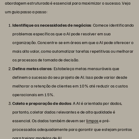
abordagem estruturada é essencial para maximizar o sucesso. Veja
um guia passo a passo:
Identifique as necessidades de negócios
: Comece identificando
problemas específicos que a AI pode resolver em sua
organização. Concentre-se em áreas em que a AI pode oferecer o
mais alto valor, como automatizar tarefas repetitivas ou melhorar
os processos de tomada de decisão.
Defina metas claras
: Estabeleça metas mensuráveis que
definem o sucesso do seu projeto de AI. Isso pode variar desde
melhorar a retenção de clientes em 10% até reduzir os custos
operacionais em 15%.
Coleta e preparação de dados
: A AI é orientada por dados,
portanto, coletar dados relevantes e de alta qualidade é
essencial. Os dados também devem ser
limpos
e pré-
processados adequadamente para garantir que estejam prontos
para treinar modelos de AI.