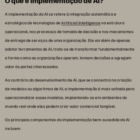
O que é implementação de AI?
A implementação da AI se refere à integração sistemática e
estratégica de tecnologias de
Artificial Intelligence
na estrutura
operacional, nos processos de tomada de decisão e nos mecanismos
de entrega de serviços de uma organização. Ele vai além de apenas
adotar ferramentas de AI, trata-se de transformar fundamentalmente
a forma como as organizações operam, tomam decisões e agregam
valor às partes interessadas.
Ao contrário do desenvolvimento de AI, que se concentra na criação
de modelos ou algoritmos de AI, a implementação é mais voltada para
operacionalizar esses modelos, implantando-os em ambientes do
mundo real onde eles podem criar valor comercial tangível.
Os principais componentes da implementação bem-sucedida da AI
incluem: