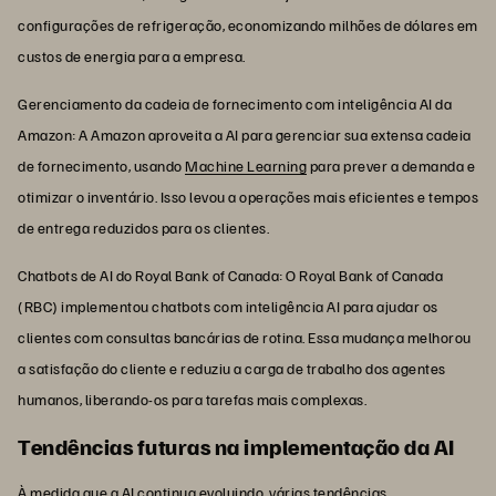
configurações de refrigeração, economizando milhões de dólares em
custos de energia para a empresa.
Gerenciamento da cadeia de fornecimento com inteligência AI da
Amazon: A Amazon aproveita a AI para gerenciar sua extensa cadeia
de fornecimento, usando
Machine Learning
para prever a demanda e
otimizar o inventário. Isso levou a operações mais eficientes e tempos
de entrega reduzidos para os clientes.
Chatbots de AI do Royal Bank of Canada: O Royal Bank of Canada
(RBC) implementou chatbots com inteligência AI para ajudar os
clientes com consultas bancárias de rotina. Essa mudança melhorou
a satisfação do cliente e reduziu a carga de trabalho dos agentes
humanos, liberando-os para tarefas mais complexas.
Tendências futuras na implementação da AI
À medida que a AI continua evoluindo, várias tendências