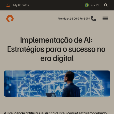
My Updates
BR / PT
Vendas: 1-800-976-6494
Implementação de AI: 
Estratégias para o sucesso na 
era digital
A inteligência artificial (IA, Artificial Intelligence) está remodelando