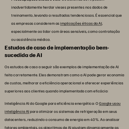
inadvertidamente herdar vieses presentes nos dados de
treinamento, levando a resultados tendenciosos. É essencial que
as empresas considerem as
implicações éticas da AI
,
especialmente ao lidar com áreas sensíveis, como contratação
ou assistência médica.
Estudos de caso de implementação bem-
sucedida de AI
Os estudos de caso a seguir são exemplos de implementação de AI
feita corretamente. Eles demonstram como a AI pode gerar economia
de custos, melhorar a eficiência operacional e oferecer experiências
superiores aos clientes quando implementada com eficácia:
Inteligência AI do Google para eficiência energética: O
Google usou
inteligência AI
para otimizar os sistemas de refrigeração em seus
datacenters, reduzindo o consumo de energia em 40%. Ao analisar
fatores ambientais, os algoritmos de AI ajustam dinamicamente as