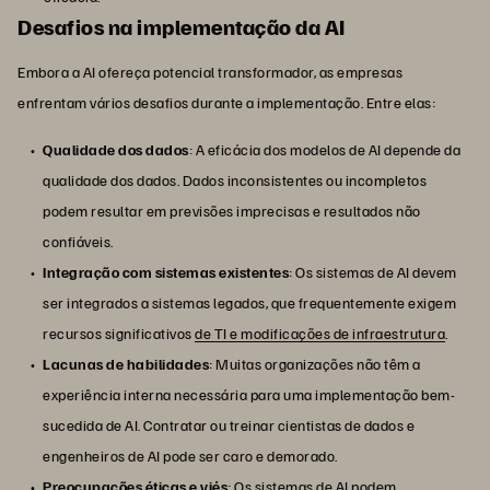
Desafios na implementação da AI
Embora a AI ofereça potencial transformador, as empresas
enfrentam vários desafios durante a implementação. Entre elas:
Qualidade dos dados
: A eficácia dos modelos de AI depende da
qualidade dos dados. Dados inconsistentes ou incompletos
podem resultar em previsões imprecisas e resultados não
confiáveis.
Integração com sistemas existentes
: Os sistemas de AI devem
ser integrados a sistemas legados, que frequentemente exigem
recursos significativos
de TI e modificações de infraestrutura
.
Lacunas de habilidades
: Muitas organizações não têm a
experiência interna necessária para uma implementação bem-
sucedida de AI. Contratar ou treinar cientistas de dados e
engenheiros de AI pode ser caro e demorado.
Preocupações éticas e viés
: Os sistemas de AI podem