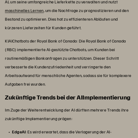
AI, um seine umfangreiche Lieferkette zu verwalten und nutzt
maschinelles Lernen
, um die Nachfrage zu prognostizieren und den
Bestand zu optimieren. Dies hat zu effizienteren Abläufen und
kürzeren Lieferzeiten für Kunden geführt.
KIAIChatbots der Royal Bank of Canada: Die Royal Bank of Canada
(RBC) implementierte AI-gestützte Chatbots, um Kunden bei
routinemäßigen Bankanfragen zu unterstützen. Dieser Schritt
verbesserte die Kundenzufriedenheit und verringerte den
Arbeitsaufwand für menschliche Agenten, sodass sie für komplexere
Aufgaben frei wurden.
Zukünftige Trends bei der AIImplementierung
Im Zuge der Weiterentwicklung der AI dürften mehrere Trends ihre
zukünftige Implementierung prägen:
EdgeAI
: Es wird erwartet, dass die Verlagerung der AI-