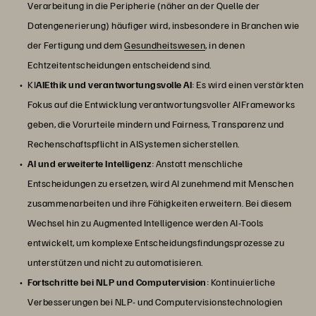
Verarbeitung in die Peripherie (näher an der Quelle der
Datengenerierung) häufiger wird, insbesondere in Branchen wie
der Fertigung und dem
Gesundheitswesen
, in denen
Echtzeitentscheidungen entscheidend sind.
KI
AIEthik und verantwortungsvolle AI
: Es wird einen verstärkten
Fokus auf die Entwicklung verantwortungsvoller AIFrameworks
geben, die Vorurteile mindern und Fairness, Transparenz und
Rechenschaftspflicht in AISystemen sicherstellen.
AI und erweiterte Intelligenz
: Anstatt menschliche
Entscheidungen zu ersetzen, wird AI zunehmend mit Menschen
zusammenarbeiten und ihre Fähigkeiten erweitern. Bei diesem
Wechsel hin zu Augmented Intelligence werden AI-Tools
entwickelt, um komplexe Entscheidungsfindungsprozesse zu
unterstützen und nicht zu automatisieren.
Fortschritte bei NLP und Computervision
: Kontinuierliche
Verbesserungen bei NLP- und Computervisionstechnologien