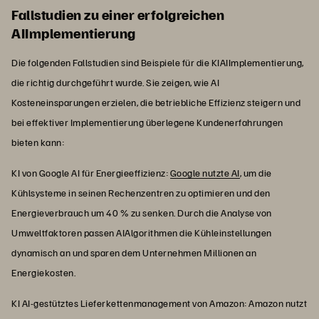
Fallstudien zu einer erfolgreichen
AIImplementierung
Die folgenden Fallstudien sind Beispiele für die KIAIImplementierung,
die richtig durchgeführt wurde. Sie zeigen, wie AI
Kosteneinsparungen erzielen, die betriebliche Effizienz steigern und
bei effektiver Implementierung überlegene Kundenerfahrungen
bieten kann:
KI von Google AI für Energieeffizienz:
Google nutzte AI
, um die
Kühlsysteme in seinen Rechenzentren zu optimieren und den
Energieverbrauch um 40 % zu senken. Durch die Analyse von
Umweltfaktoren passen AIAlgorithmen die Kühleinstellungen
dynamisch an und sparen dem Unternehmen Millionen an
Energiekosten.
KI AI-gestütztes Lieferkettenmanagement von Amazon: Amazon nutzt