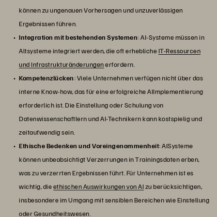
können zu ungenauen Vorhersagen und unzuverlässigen
Ergebnissen führen.
Integration mit bestehenden Systemen
: AI-Systeme müssen in
Altsysteme integriert werden, die oft erhebliche
IT-Ressourcen
und Infrastrukturänderungen
erfordern.
Kompetenzlücken
: Viele Unternehmen verfügen nicht über das
interne Know-how, das für eine erfolgreiche AIImplementierung
erforderlich ist. Die Einstellung oder Schulung von
Datenwissenschaftlern und AI-Technikern kann kostspielig und
zeitaufwendig sein.
Ethische Bedenken und Voreingenommenheit
: AISysteme
können unbeabsichtigt Verzerrungen in Trainingsdaten erben,
was zu verzerrten Ergebnissen führt. Für Unternehmen ist es
wichtig, die
ethischen Auswirkungen von AI
zu berücksichtigen,
insbesondere im Umgang mit sensiblen Bereichen wie Einstellung
oder Gesundheitswesen.