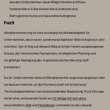
werden Unternehmen neue Möglichkeiten eröffnen,
insbesondere in Bereichen wie Kundenservice,
Betrugserkennung und Gesundheitsdiagnose.
Fazit
AIImplementierung ist eine strategische Notwendigkeit für
Unternehmen, die in einer zunehmend digitalen Welt erfolgreich sein
möchten. Der Erfolg auf diesem Weg erfordert einen ausgewogenen
Ansatz, der technisches Fachwissen, strategische Planung und
sorgfältige Abwägung der organisatorischen Bereitschaft
kombiniert.
Da Ihr Unternehmen seine KIAIImplementierungsreise beginnen oder
verbessern möchte, ist die Partnerschaft mit erfahrenen
Technologieanbietern von entscheidender Bedeutung. Pure Storage
bietet eine umfassende Suite von
KI-fähige Infrastruktur
,
einschließlich
AIRI
und
FlashBlade
, und bietet so die robuste