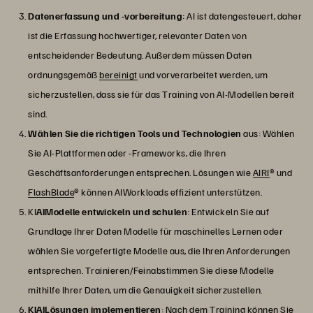
Datenerfassung und -vorbereitung
: AI ist datengesteuert, daher
ist die Erfassung hochwertiger, relevanter Daten von
entscheidender Bedeutung. Außerdem müssen Daten
ordnungsgemäß
bereinigt
und vorverarbeitet werden, um
sicherzustellen, dass sie für das Training von AI-Modellen bereit
sind.
Wählen Sie die richtigen Tools und Technologien
aus: Wählen
Sie AI-Plattformen oder -Frameworks, die Ihren
Geschäftsanforderungen entsprechen. Lösungen wie
AIRI
® und
FlashBlade
® können AIWorkloads effizient unterstützen.
KI
AIModelle entwickeln und schulen
: Entwickeln Sie auf
Grundlage Ihrer Daten Modelle für maschinelles Lernen oder
wählen Sie vorgefertigte Modelle aus, die Ihren Anforderungen
entsprechen. Trainieren/Feinabstimmen Sie diese Modelle
mithilfe Ihrer Daten, um die Genauigkeit sicherzustellen.
KIAILösungen implementieren
: Nach dem Training können Sie