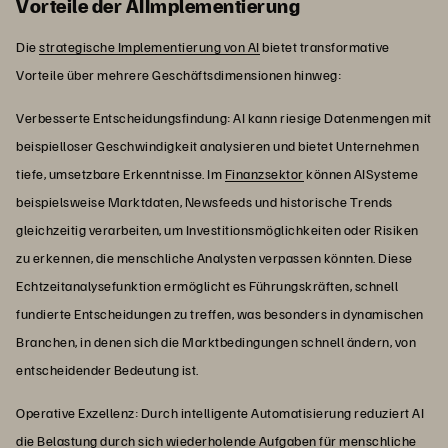
Vorteile der AIImplementierung
Die
strategische Implementierung von AI
bietet transformative
Vorteile über mehrere Geschäftsdimensionen hinweg:
Verbesserte Entscheidungsfindung: AI kann riesige Datenmengen mit
beispielloser Geschwindigkeit analysieren und bietet Unternehmen
tiefe, umsetzbare Erkenntnisse. Im
Finanzsektor
können AISysteme
beispielsweise Marktdaten, Newsfeeds und historische Trends
gleichzeitig verarbeiten, um Investitionsmöglichkeiten oder Risiken
zu erkennen, die menschliche Analysten verpassen könnten. Diese
Echtzeitanalysefunktion ermöglicht es Führungskräften, schnell
fundierte Entscheidungen zu treffen, was besonders in dynamischen
Branchen, in denen sich die Marktbedingungen schnell ändern, von
entscheidender Bedeutung ist.
Operative Exzellenz: Durch intelligente Automatisierung reduziert AI
die Belastung durch sich wiederholende Aufgaben für menschliche