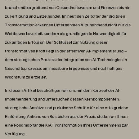
branchenübergreifend, von Gesundheitswesen und Finanzen bis hin
zu Fertigung und Einzelhandel. Im heutigen Zeitalter der digitalen
Transformation erkennen Unternehmen AI zunehmend nicht nur als
Wettbewerbsvorteil, sondern als grundlegende Notwendigkeit für
zukünftigen Erfolg an. Der Schlüssel zur Nutzung dieser
transformativen Kraft liegt in der effektiven AI-Implementierung –
dem strategischen Prozess der Integration von AI-Technologien in
Geschäftsprozesse, um messbare Ergebnisse und nachhaltiges
Wachstum zu erzielen.
In diesem Artikel beschäftigen wir uns mit dem Konzept der AI-
Implementierung und untersuchen dessen Kernkomponenten,
strategische Ansätze und praktische Schritte für eine erfolgreiche
Einführung. Anhand von Beispielen aus der Praxis stellen wir Ihnen
eine Roadmap für die KIAITransformation Ihres Unternehmens zur
Verfügung.