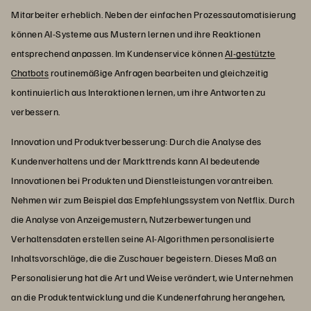
Mitarbeiter erheblich. Neben der einfachen Prozessautomatisierung
können AI-Systeme aus Mustern lernen und ihre Reaktionen
entsprechend anpassen. Im Kundenservice können
AI-gestützte
Chatbots
routinemäßige Anfragen bearbeiten und gleichzeitig
kontinuierlich aus Interaktionen lernen, um ihre Antworten zu
verbessern.
Innovation und Produktverbesserung: Durch die Analyse des
Kundenverhaltens und der Markttrends kann AI bedeutende
Innovationen bei Produkten und Dienstleistungen vorantreiben.
Nehmen wir zum Beispiel das Empfehlungssystem von Netflix. Durch
die Analyse von Anzeigemustern, Nutzerbewertungen und
Verhaltensdaten erstellen seine AI-Algorithmen personalisierte
Inhaltsvorschläge, die die Zuschauer begeistern. Dieses Maß an
Personalisierung hat die Art und Weise verändert, wie Unternehmen
an die Produktentwicklung und die Kundenerfahrung herangehen,