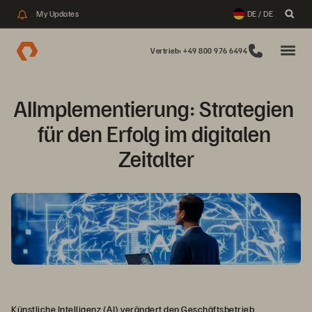
My Updates
DE / DE
Vertrieb: +49 800 976 6494
AIImplementierung: Strategien 
für den Erfolg im digitalen 
Zeitalter
Künstliche Intelligenz (AI) verändert den Geschäftsbetrieb