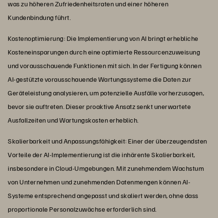
was zu höheren Zufriedenheitsraten und einer höheren
Kundenbindung führt.
Kostenoptimierung: Die Implementierung von AI bringt erhebliche
Kosteneinsparungen durch eine optimierte Ressourcenzuweisung
und vorausschauende Funktionen mit sich. In der Fertigung können
AI-gestützte vorausschauende Wartungssysteme die Daten zur
Geräteleistung analysieren, um potenzielle Ausfälle vorherzusagen,
bevor sie auftreten. Dieser proaktive Ansatz senkt unerwartete
Ausfallzeiten und Wartungskosten erheblich.
Skalierbarkeit und Anpassungsfähigkeit: Einer der überzeugendsten
Vorteile der AI-Implementierung ist die inhärente Skalierbarkeit,
insbesondere in Cloud-Umgebungen. Mit zunehmendem Wachstum
von Unternehmen und zunehmenden Datenmengen können AI-
Systeme entsprechend angepasst und skaliert werden, ohne dass
proportionale Personalzuwächse erforderlich sind.