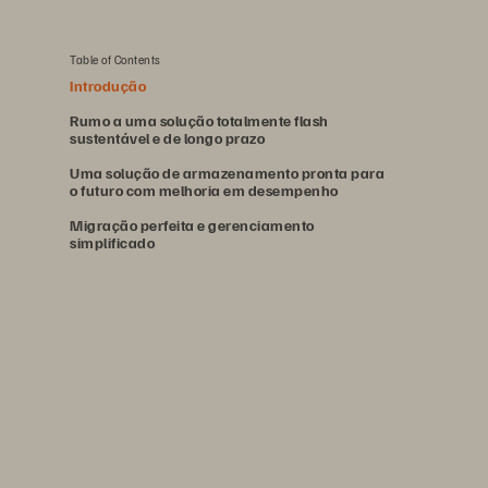
Table of Contents
Introdução
Rumo a uma solução totalmente flash
sustentável e de longo prazo
Uma solução de armazenamento pronta para
o futuro com melhoria em desempenho
Migração perfeita e gerenciamento
simplificado