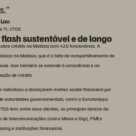
s.”
n Lau
e TI, CTOS
flash sustentável e de longo
obre crédito na Malásia com 420 funcionários. A
ásico na Malásia, que é a falta de compartilhamento de
as. Isso também se estende à consciência e ao
ação de crédito.
e indivíduos a alcançarem melhor saúde financeira por
 de autoridades governamentais, como a Suruhanjaya
TOS tem, entre seus clientes, os principais bancos da
s de telecomunicações (como Maxis e Digi), PMEs
ng e instituições financeiras.