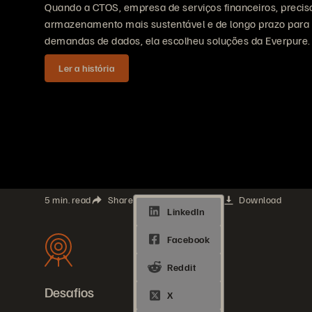
Quando a CTOS, empresa de serviços financeiros, preci
armazenamento mais sustentável e de longo prazo para
demandas de dados, ela escolheu soluções da Everpure.
Ler a história
5 min. read
Share
Download
Desafios