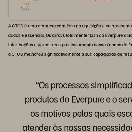
Pure1
Purity
A CTOS é uma empresa com foco na aquisição e na apresenta
dados é essencial. Os arrays totalmente flash da Everpure 
informações e permitem o processamento desses dados de for
a CTOS melhorou significativamente a sua capacidade de resp
“Os processos simplifica
produtos da Everpure e o ser
os motivos pelos quais es
atender às nossas necessid