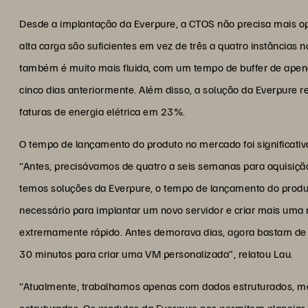
Desde a implantação da Everpure, a CTOS não precisa mais op
alta carga são suficientes em vez de três a quatro instâncias 
também é muito mais fluida, com um tempo de buffer de apen
cinco dias anteriormente. Além disso, a solução da Everpure r
faturas de energia elétrica em 23%.
O tempo de lançamento do produto no mercado foi significati
“Antes, precisávamos de quatro a seis semanas para aquisição
temos soluções da Everpure, o tempo de lançamento do produ
necessário para implantar um novo servidor e criar mais uma 
extremamente rápido. Antes demorava dias, agora bastam de t
30 minutos para criar uma VM personalizada”, relatou Lau.
“Atualmente, trabalhamos apenas com dados estruturados, ma