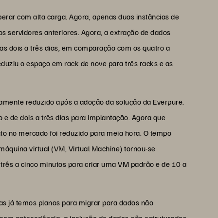
erar com alta carga. Agora, apenas duas instâncias de
nos servidores anteriores. Agora, a extração de dados
as dois a três dias, em comparação com os quatro a
eduziu o espaço em rack de nove para três racks e as
vamente reduzido após a adoção da solução da Everpure.
 e de dois a três dias para implantação. Agora que
to no mercado foi reduzido para meia hora. O tempo
máquina virtual (VM, Virtual Machine) tornou-se
rês a cinco minutos para criar uma VM padrão e de 10 a
s já temos planos para migrar para dados não