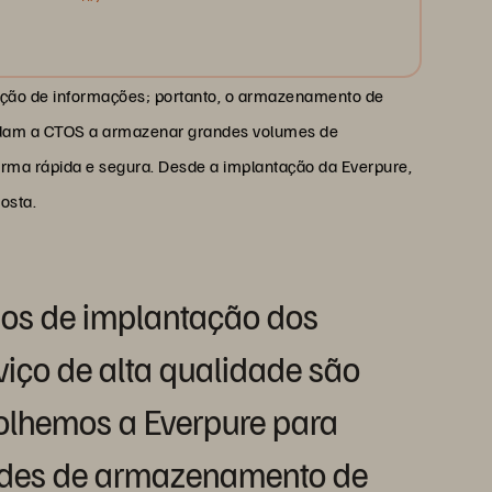
ção de informações; portanto, o armazenamento de
ajudam a CTOS a armazenar grandes volumes de
ma rápida e segura. Desde a implantação da Everpure,
osta.
dos de implantação dos
viço de alta qualidade são
colhemos a Everpure para
ades de armazenamento de