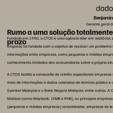
dado
Benjami
Gerente geral d
Rumo a uma solução totalmente 
Fundada em 1990, a CTOS é uma agência líder em relatórios s
prazo
empresa foi fundada com o objetivo de resolver um problema b
informações entre empresas, como pequenas e médias empres
conhecimento limitados dos consumidores sobre a própria situ
A CTOS facilita a concessão de crédito capacitando empresas 
meio de informações e dados coletados de domínio público e
Syarikat Malaysia e o Bank Negara Malaysia, entre outras. A C
Malásia (como Maybank, CIMB e RHB), as principais empresa
(pequenas e médias empresas) consolidadas, empresas de leasi