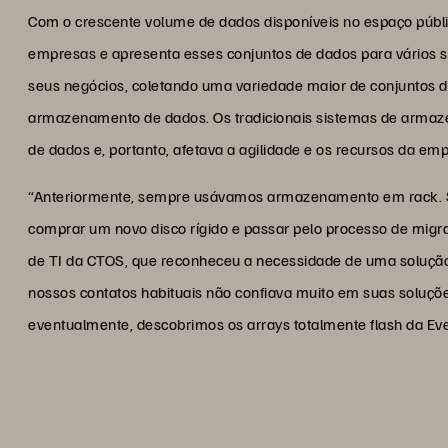
Com o crescente volume de dados disponíveis no espaço públi
empresas e apresenta esses conjuntos de dados para vários 
seus negócios, coletando uma variedade maior de conjuntos de
armazenamento de dados. Os tradicionais sistemas de arma
de dados e, portanto, afetava a agilidade e os recursos da em
“Anteriormente, sempre usávamos armazenamento em rack. 
comprar um novo disco rígido e passar pelo processo de migr
de TI da CTOS, que reconheceu a necessidade de uma solução 
nossos contatos habituais não confiava muito em suas soluções
eventualmente, descobrimos os arrays totalmente flash da Ev
“Sabendo que podemos conf