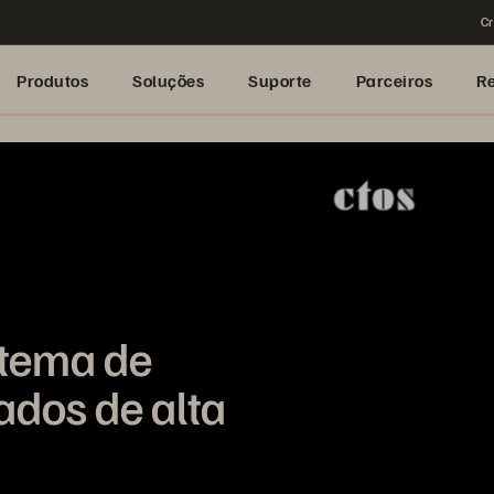
Cr
Produtos
Soluções
Suporte
Parceiros
R
stema de
dos de alta