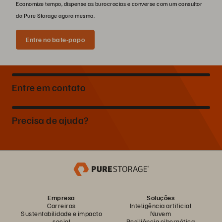
Economize tempo, dispense as burocracias e converse com um consultor
da Pure Storage agora mesmo.
Entre no bate-papo
Entre em contato
Precisa de ajuda?
Empresa
Soluções
Carreiras
Inteligência artificial
Sustentabilidade e impacto
Nuvem
social
Resiliência cibernética