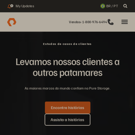
My Updates
BR / PT
2
Vendas: 1-800-976-6494
Estudos de casos de clientes
Levamos nossos clientes a
outros patamares
As maiores marcas do mundo confiam na Pure Storage.
Encontre histórias
Assista a histórias