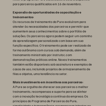
para parceiros qualificados em 16 de novembro.
Expansão de oportunidades de capacitação e
treinamentos:
Os recursos de treinamento da Pure evoluíram para
atender às necessidades dos parceiros e permitir que
aumentem seus conhecimentos sobre o portfólio de
soluções. Os parceiros agora podem seguir um caminho
de aprendizagem personalizado com base em sua
função específica. O treinamento pode ser realizado de
forma autônoma com cursos sob demanda, além de
treinamento ministrado por instrutor, com
demonstrações práticas online. Novos treinamentos
também estão disponíveis sob assinatura e exemplos de
casos de uso, incluindo projetos de armazenamento de
files e objetos, uma tendência no setor.
Mais investimento em incentivos aos parceiros:
A Pure se orgulha de oferecer aos parceiros o melhor
treinamento, recompensas e suporte para se alinhar
com a inovação tecnológica contínua da empresa. Os
princípios do Programa de Parceiros da Pure,
simplicidade e transparência, permanecem intactos ao