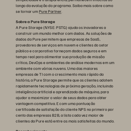
longo da evolução do programa. Saiba mais sobre como
se tornar um
Pure Partner
.
Sobre a Pure Storage
A Pure Storage (NYSE: PSTG) ajuda os inovadores a
construir um mundo melhor com dados. As soluções de
dados da Pure permitem que empresas de SaaS,
provedores de serviços em nuvem e clientes do setor
público e corporativo forneçam dados seguros e em
tempo real para alimentar sua produção de missão
crítica, DevOps e ambientes de análise modernos em um
ambiente com várias nuvens. Uma das maiores
empresas de TI com o crescimento mais rápido da
história, a Pure Storage permite que os clientes adotem
rapidamente tecnologias de próxima geração, incluindo
inteligência artificial e aprendizado de máquina, para
ajudar a maximizar o valor de seus dados para obter
vantagem competitiva. E com uma pontuação
certificada de satisfação do cliente NPS no primeiro por
cento das empresas B2B, a lista cada vez maior de
clientes da Pure está entre as mais satisfeitas do mundo.