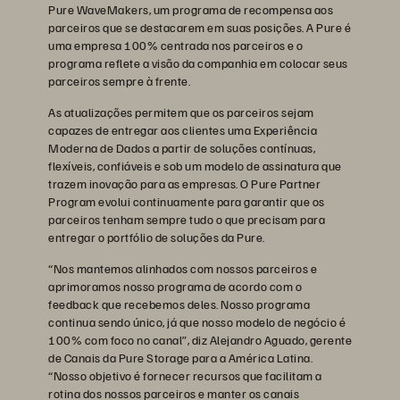
Pure WaveMakers, um programa de recompensa aos
parceiros que se destacarem em suas posições. A Pure é
uma empresa 100% centrada nos parceiros e o
programa reflete a visão da companhia em colocar seus
parceiros sempre à frente.
As atualizações permitem que os parceiros sejam
capazes de entregar aos clientes uma Experiência
Moderna de Dados a partir de soluções contínuas,
flexíveis, confiáveis e sob um modelo de assinatura que
trazem inovação para as empresas. O Pure Partner
Program evolui continuamente para garantir que os
parceiros tenham sempre tudo o que precisam para
entregar o portfólio de soluções da Pure.
“Nos mantemos alinhados com nossos parceiros e
aprimoramos nosso programa de acordo com o
feedback que recebemos deles. Nosso programa
continua sendo único, já que nosso modelo de negócio é
100% com foco no canal”, diz Alejandro Aguado, gerente
de Canais da Pure Storage para a América Latina.
“Nosso objetivo é fornecer recursos que facilitam a
rotina dos nossos parceiros e manter os canais