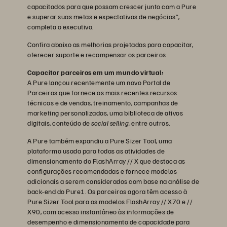
capacitados para que possam crescer junto com a Pure
e superar suas metas e expectativas de negócios”,
completa o executivo.
Confira abaixo as melhorias projetadas para capacitar,
oferecer suporte e recompensar os parceiros.
Capacitar parceiros em um mundo virtual:
A Pure lançou recentemente um novo Portal de
Parceiros que fornece os mais recentes recursos
técnicos e de vendas, treinamento, campanhas de
marketing personalizadas, uma biblioteca de ativos
digitais, conteúdo de
social selling,
entre outros.
A Pure também expandiu a Pure Sizer Tool, uma
plataforma usada para todas as atividades de
dimensionamento do FlashArray // X que destaca as
configurações recomendadas e fornece modelos
adicionais a serem considerados com base na análise de
back-end do Pure1. Os parceiros agora têm acesso à
Pure Sizer Tool para os modelos FlashArray // X70 e //
X90, com acesso instantâneo às informações de
desempenho e dimensionamento de capacidade para