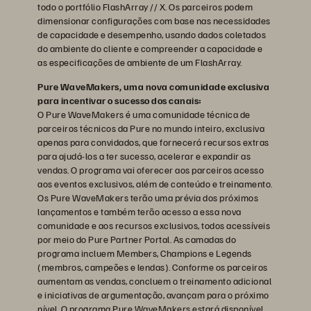
todo o portfólio FlashArray // X. Os parceiros podem
dimensionar configurações com base nas necessidades
de capacidade e desempenho, usando dados coletados
do ambiente do cliente e compreender a capacidade e
as especificações de ambiente de um FlashArray.
Pure WaveMakers, uma nova comunidade exclusiva
para incentivar o sucesso dos canais:
O Pure WaveMakers é uma comunidade técnica de
parceiros técnicos da Pure no mundo inteiro, exclusiva
apenas para convidados, que fornecerá recursos extras
para ajudá-los a ter sucesso, acelerar e expandir as
vendas. O programa vai oferecer aos parceiros acesso
aos eventos exclusivos, além de conteúdo e treinamento.
Os Pure WaveMakers terão uma prévia dos próximos
lançamentos e também terão acesso a essa nova
comunidade e aos recursos exclusivos, todos acessíveis
por meio do Pure Partner Portal. As camadas do
programa incluem Members, Champions e Legends
(membros, campeões e lendas). Conforme os parceiros
aumentam as vendas, concluem o treinamento adicional
e iniciativas de argumentação, avançam para o próximo
nível. O programa Pure WaveMakers estará disponível