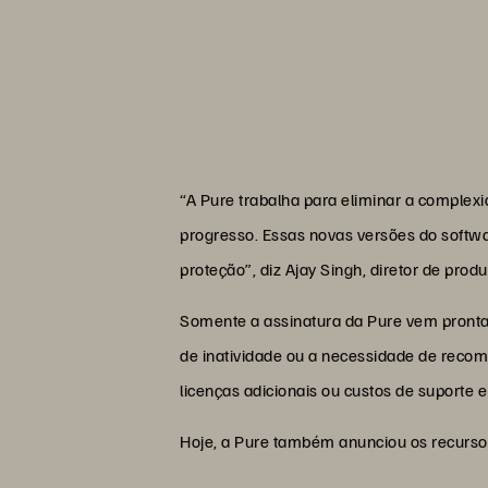
“A Pure trabalha para eliminar a complex
progresso. Essas novas versões do softwa
proteção”, diz Ajay Singh, diretor de prod
Somente a assinatura da Pure vem pronta
de inatividade ou a necessidade de reco
licenças adicionais ou custos de suporte
Hoje, a Pure também anunciou os recurso