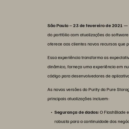
São Paulo – 23 de fevereiro de 2021 —
do portfólio com atualizações do softwar
oferece aos clientes novos recursos qu
Essa experiência transforma as expectat
dinâmico, forneça uma experiência em nu
código para desenvolvedores de aplicativ
As novas versões do Purity da Pure Stora
principais atualizações incluem:
Segurança de dados:
O
FlashBlade e
robusta para a continuidade dos negó