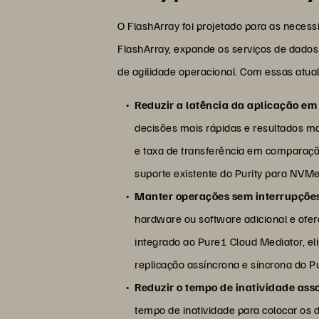
O FlashArray foi projetado para as necess
FlashArray, expande os serviços de dados
de agilidade operacional. Com essas atua
Reduzir a latência da aplicação e
decisões mais rápidas e resultados m
e taxa de transferência em comparaçã
suporte existente do Purity para NVM
Manter operações sem interrupções 
hardware ou software adicional e ofer
integrado ao Pure1 Cloud Mediator, e
replicação assíncrona e síncrona do P
Reduzir o tempo de inatividade a
tempo de inatividade para colocar os