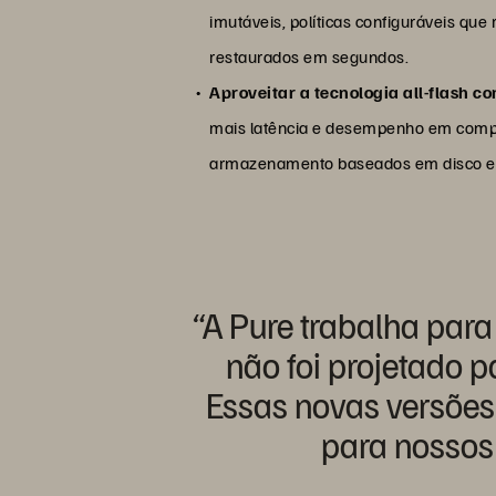
imutáveis, políticas configuráveis qu
restaurados em segundos.
Aproveitar a tecnologia all-flash 
mais latência e desempenho em compa
armazenamento baseados em disco e 
“A Pure trabalha par
não foi projetado p
Essas novas versões
para nossos 