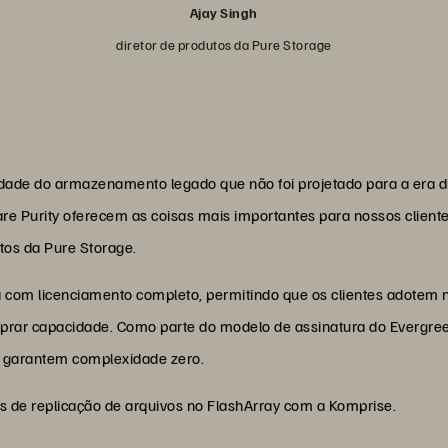
Ajay Singh
diretor de produtos da Pure Storage
idade do armazenamento legado que não foi projetado para a era d
re Purity oferecem as coisas mais importantes para nossos cliente
utos da Pure Storage.
 com licenciamento completo, permitindo que os clientes adotem 
mprar capacidade. Como parte do modelo de assinatura do Evergre
 e garantem complexidade zero.
s de replicação de arquivos no FlashArray com a Komprise.