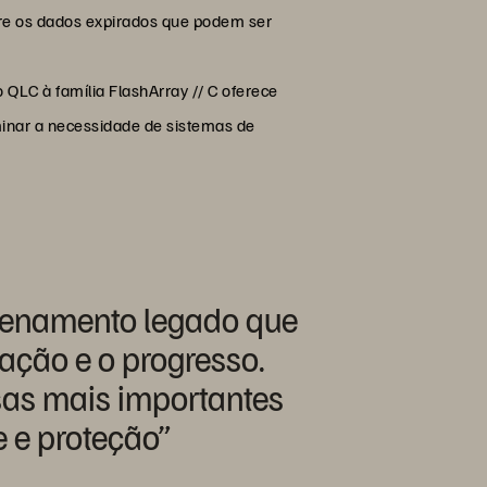
obre os dados expirados que podem ser
o QLC à família FlashArray // C oferece
inar a necessidade de sistemas de
azenamento legado que
vação e o progresso.
sas mais importantes
e e proteção”