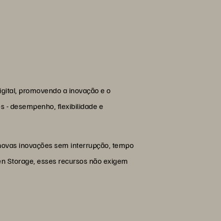
igital, promovendo a inovação e o
s - desempenho, flexibilidade e
novas inovações sem interrupção, tempo
en Storage, esses recursos não exigem