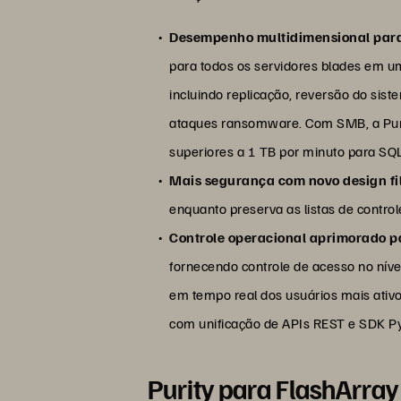
Desempenho multidimensional para
para todos os servidores blades em um
incluindo replicação, reversão do si
ataques ransomware. Com SMB, a Pure
superiores a 1 TB por minuto para SQ
Mais segurança com novo design fi
enquanto preserva as listas de contr
Controle operacional aprimorado 
fornecendo controle de acesso no níve
em tempo real dos usuários mais ativ
com unificação de APIs REST e SDK P
Purity para FlashArray