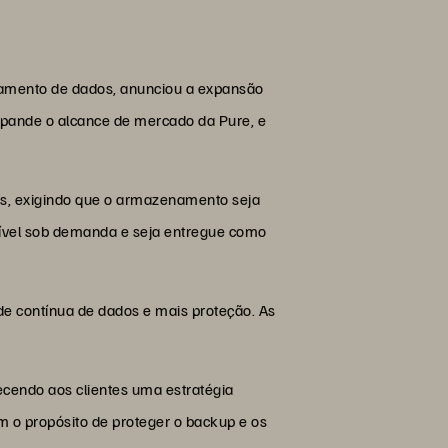
amento de dados, anunciou a expansão
expande o alcance de mercado da Pure, e
os, exigindo que o armazenamento seja
xível sob demanda e seja entregue como
de contínua de dados e mais proteção. As
ecendo aos clientes uma estratégia
 o propósito de proteger o backup e os