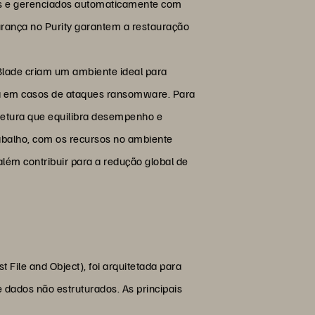
os e gerenciados automaticamente com
urança no Purity garantem a restauração
hBlade criam um ambiente ideal para
ida em casos de ataques ransomware. Para
uitetura que equilibra desempenho e
rabalho, com os recursos no ambiente
lém contribuir para a redução global de
 File and Object), foi arquitetada para
dados não estruturados. As principais