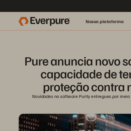
Nossa plataforma
Pure anuncia novo so
capacidade de terc
proteção contra 
Novidades no software Purity entregues por meio