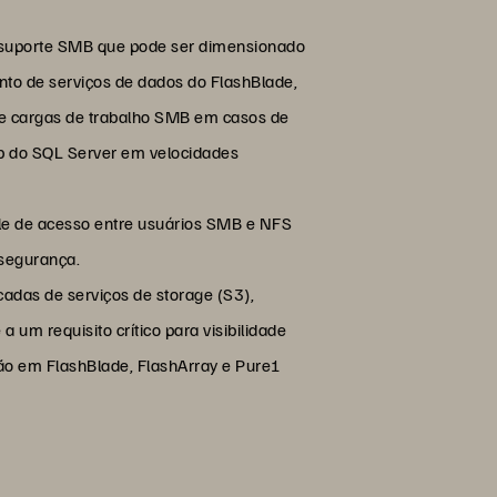
 suporte SMB que pode ser dimensionado
nto de serviços de dados do FlashBlade,
de cargas de trabalho SMB em casos de
p do SQL Server em velocidades
role de acesso entre usuários SMB e NFS
 segurança.
cadas de serviços de storage (S3),
um requisito crítico para visibilidade
ão em FlashBlade, FlashArray e Pure1