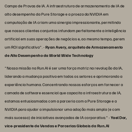
Campo de Provas de IA. A infraestrutura de armazenamento de IA de
alto desempenho da Pure Storage e a proeza da NVIDIA em
computação de IA criam uma sinergia impressionante, permitindo
que nossos clientes conjuntos infundam perfeitamente a inteligência
artificial em suas operações de negócios e, ao mesmo tempo, gerem
um ROI significativo". -
Ryan Avery, arquiteto de Armazenamento
de Alto Desempenho da World Wide Technology
"Nossa missão na Run.AI é ser uma força motriz na revolução da IA,
liderando a mudança positiva em todos os setores e aprimorando a
experiência humana. Concentrando nossos esforços em fornecer a
camada de software essencial que capacita a infraestrutura de IA,
estamos entusiasmados com a parceria com a Pure Storage e a
NVIDIA para ajudar a impulsionar uma adoção mais ampla (e com
mais sucesso) de iniciativas avançadas de IA corporativa." -
Yael Dor,
vice-presidente de Vendas e Parcerias Globais da Run.AI