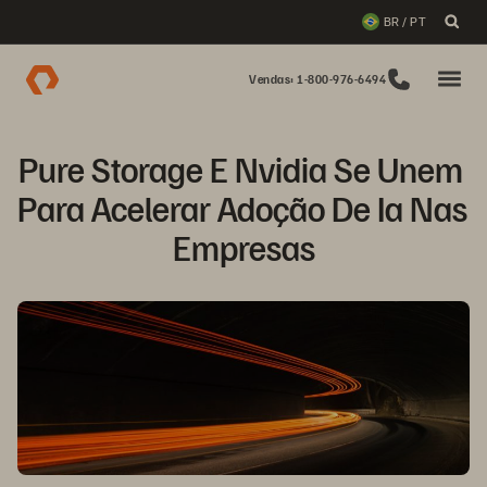
BR / PT
Vendas: 1-800-976-6494
Pure Storage E Nvidia Se Unem 
Para Acelerar Adoção De Ia Nas 
Empresas