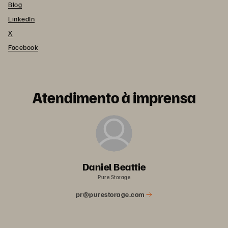
Blog
LinkedIn
X
Facebook
Atendimento à imprensa
Daniel Beattie
Pure Storage
pr@purestorage.com