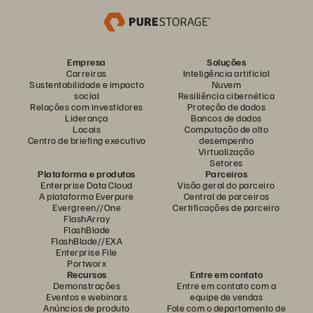
Empresa
Soluções
Carreiras
Inteligência artificial
Sustentabilidade e impacto
Nuvem
social
Resiliência cibernética
Relações com investidores
Proteção de dados
Liderança
Bancos de dados
Locais
Computação de alto
Centro de briefing executivo
desempenho
Virtualização
Setores
Plataforma e produtos
Parceiros
Enterprise Data Cloud
Visão geral do parceiro
A plataforma Everpure
Central de parceiros
Evergreen//One
Certificações de parceiro
FlashArray
FlashBlade
FlashBlade//EXA
Enterprise File
Portworx
Recursos
Entre em contato
Demonstrações
Entre em contato com a
Eventos e webinars
equipe de vendas
Anúncios de produto
Fale com o departamento de