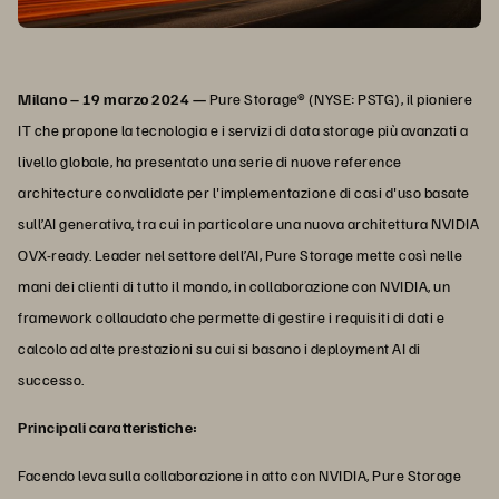
Milano – 19 marzo 2024 —
Pure Storage® (NYSE: PSTG), il pioniere
IT che propone la tecnologia e i servizi di data storage più avanzati a
livello globale, ha presentato una serie di nuove reference
architecture convalidate per l'implementazione di casi d'uso basate
sull’AI generativa, tra cui in particolare una nuova architettura NVIDIA
OVX-ready. Leader nel settore dell’AI, Pure Storage mette così nelle
mani dei clienti di tutto il mondo, in collaborazione con NVIDIA, un
framework collaudato che permette di gestire i requisiti di dati e
calcolo ad alte prestazioni su cui si basano i deployment AI di
successo.
Principali caratteristiche:
Facendo leva sulla collaborazione in atto con NVIDIA, Pure Storage