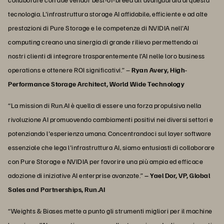
tecnologia. L'infrastruttura storage AI affidabile, efficiente e ad alte
prestazioni di Pure Storage e le competenze di NVIDIA nell'AI
computing creano una sinergia di grande rilievo permettendo ai
nostri clienti di integrare trasparentemente l’AI nelle loro business
operations e ottenere ROI significativi.” –
Ryan Avery, High-
Performance Storage Architect, World Wide Technology
“La mission di Run.AI è quella di essere una forza propulsiva nella
rivoluzione AI promuovendo cambiamenti positivi nei diversi settori e
potenziando l'esperienza umana. Concentrandoci sul layer software
essenziale che lega l'infrastruttura AI, siamo entusiasti di collaborare
con Pure Storage e NVIDIA per favorire una più ampia ed efficace
adozione di iniziative AI enterprise avanzate.”
– Yael Dor, VP, Global
Sales and Partnerships, Run.AI
“Weights & Biases mette a punto gli strumenti migliori per il machine