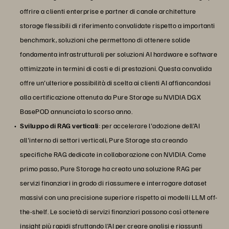
offrire a clienti enterprise e partner di canale architetture
storage flessibili di riferimento convalidate rispetto a importanti
benchmark, soluzioni che permettono di ottenere solide
fondamenta infrastrutturali per soluzioni AI hardware e software
ottimizzate in termini di costi e di prestazioni. Questa convalida
offre un'ulteriore possibilità di scelta ai clienti AI affiancandosi
alla certificazione ottenuta da Pure Storage su NVIDIA DGX
BasePOD annunciata lo scorso anno.
Sviluppo di RAG verticali
: per accelerare l'adozione dell’AI
all'interno di settori verticali, Pure Storage sta creando
specifiche RAG dedicate in collaborazione con NVIDIA. Come
primo passo, Pure Storage ha creato una soluzione RAG per
servizi finanziari in grado di riassumere e interrogare dataset
massivi con una precisione superiore rispetto ai modelli LLM off-
the-shelf. Le società di servizi finanziari possono così ottenere
insight più rapidi sfruttando l’AI per creare analisi e riassunti