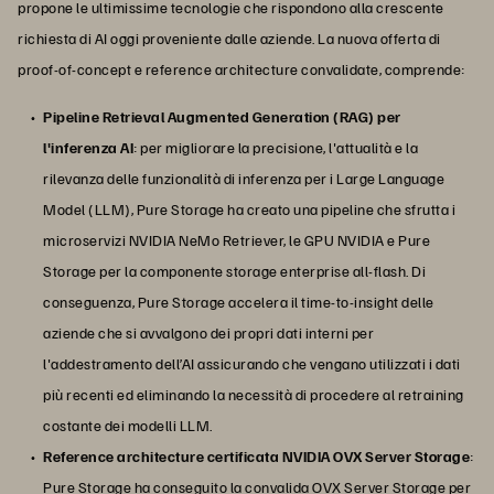
propone le ultimissime tecnologie che rispondono alla crescente
richiesta di AI oggi proveniente dalle aziende. La nuova offerta di
proof-of-concept e reference architecture convalidate, comprende:
Pipeline Retrieval Augmented Generation (RAG) per
l'inferenza AI
: per migliorare la precisione, l'attualità e la
rilevanza delle funzionalità di inferenza per i Large Language
Model (LLM), Pure Storage ha creato una pipeline che sfrutta i
microservizi NVIDIA NeMo Retriever, le GPU NVIDIA e Pure
Storage per la componente storage enterprise all-flash. Di
conseguenza, Pure Storage accelera il time-to-insight delle
aziende che si avvalgono dei propri dati interni per
l'addestramento dell’AI assicurando che vengano utilizzati i dati
più recenti ed eliminando la necessità di procedere al retraining
costante dei modelli LLM.
Reference architecture certificata NVIDIA OVX Server Storage
:
Pure Storage ha conseguito la convalida OVX Server Storage per