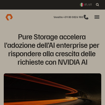
IT / IT
Vendite +39 80 0826 980
Pure Storage accelera 
l'adozione dell’AI enterprise per 
rispondere alla crescita delle 
richieste con NVIDIA AI