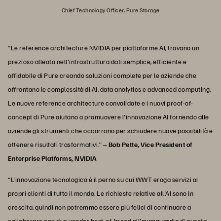
Chief Technology Officer, Pure Storage
“Le reference architecture NVIDIA per piattaforme AI, trovano un
prezioso alleato nell'infrastruttura dati semplice, efficiente e
affidabile di Pure creando soluzioni complete per le aziende che
affrontano le complessità di AI, data analytics e advanced computing.
Le nuove reference architecture convalidate e i nuovi proof-of-
concept di Pure aiutano a promuovere l'innovazione AI fornendo alle
aziende gli strumenti che occorrono per schiudere nuove possibilità e
ottenere risultati trasformativi.”
– Bob Pette, Vice President of
Enterprise Platforms, NVIDIA
“L'innovazione tecnologica è il perno su cui WWT eroga servizi ai
propri clienti di tutto il mondo. Le richieste relative all'AI sono in
crescita, quindi non potremmo essere più felici di continuare a
collaborare con due vendor best-of-breed all'avanguardia di questa