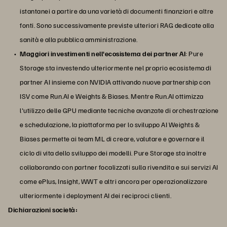
istantanei a partire da una varietà di documenti finanziari e altre
fonti. Sono successivamente previste ulteriori RAG dedicate alla
sanità e alla pubblica amministrazione.
Maggiori investimenti nell'ecosistema dei partner AI
: Pure
Storage sta investendo ulteriormente nel proprio ecosistema di
partner AI insieme con NVIDIA attivando nuove partnership con
ISV come Run.AI e Weights & Biases. Mentre Run.AI ottimizza
l'utilizzo delle GPU mediante tecniche avanzate di orchestrazione
e schedulazione, la piattaforma per lo sviluppo AI Weights &
Biases permette ai team ML di creare, valutare e governare il
ciclo di vita dello sviluppo dei modelli. Pure Storage sta inoltre
collaborando con partner focalizzati sulla rivendita e sui servizi AI
come ePlus, Insight, WWT e altri ancora per operazionalizzare
ulteriormente i deployment AI dei reciproci clienti.
Dichiarazioni società: