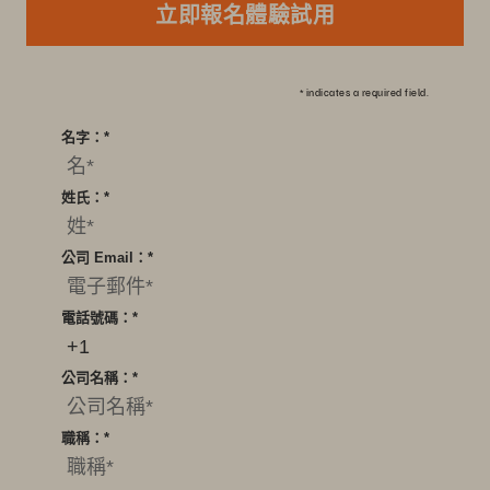
立即報名體驗試用
*
indicates a required field.
名字：
*
姓氏：
*
公司 Email：
*
電話號碼：
*
公司名稱：
*
職稱：
*