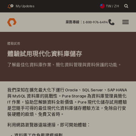
My Updates
TW / ZH
2
業務專線：1-800-976-6494
體驗試用
體驗試用現代化資料庫儲存
了解最佳化資料庫作業、簡化資料管理與資料保護的功能。
我們深知在擴充最大化下運行 Oracle、SQL Server、SAP HANA
與 MySQL 資料庫的挑戰性。Pure Storage 為資料庫管理員簡化
IT 作業，協助您解鎖資料全新價值。Pure 現代化儲存試用體驗
是您隨手可得的最佳現代化資料庫儲存體驗方法，免除自行安
裝硬體的麻煩、免費又省時。
利用網路瀏覽器遠端連接，即可開始體驗：
資料庫工作負載建模規劃