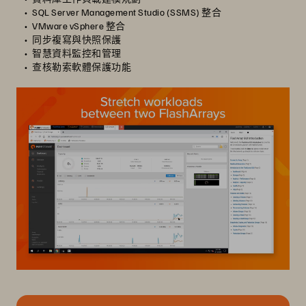
SQL Server Management Studio (SSMS) 整合
VMware vSphere 整合
同步複寫與快照保護
智慧資料監控和管理
查核勒索軟體保護功能