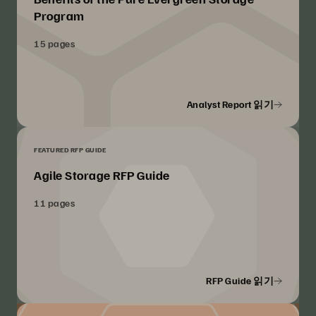
Program
15 pages
Analyst Report 읽기
FEATURED RFP GUIDE
Agile Storage RFP Guide
11 pages
RFP Guide 읽기