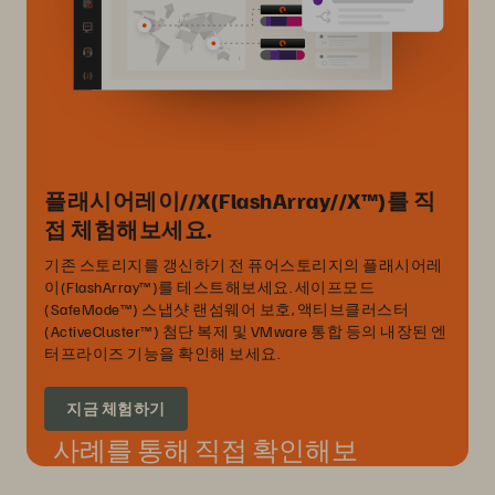
플래시어레이//X(FlashArray//X™)를 직
접 체험해보세요.
기존 스토리지를 갱신하기 전 퓨어스토리지의 플래시어레
이(FlashArray™)를 테스트해보세요. 세이프모드
(SafeMode™) 스냅샷 랜섬웨어 보호, 액티브클러스터
(ActiveCluster™) 첨단 복제 및 VMware 통합 등의 내장된 엔
터프라이즈 기능을 확인해 보세요.
지금 체험하기
사례를 통해 직접 확인해보
세요