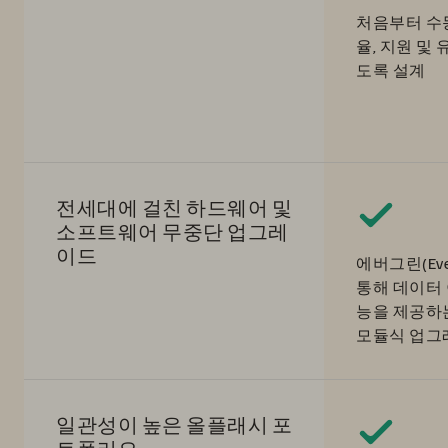
처음부터 수
율, 지원 및
도록 설계
전세대에 걸친 하드웨어 및
소프트웨어 무중단 업그레
이드
에버그린(Eve
통해 데이터 
능을 제공하
모듈식 업그
일관성이 높은 올플래시 포
트폴리오