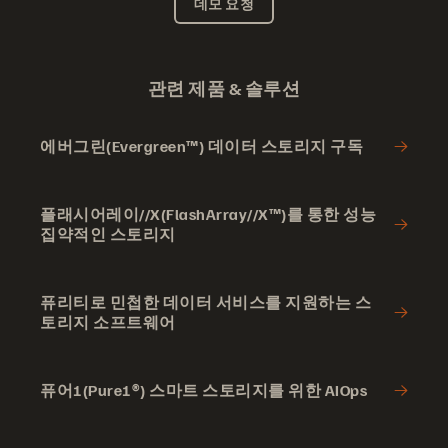
데모 요청
관련 제품 & 솔루션
에버그린(Evergreen™) 데이터 스토리지 구독
플래시어레이//X(FlashArray//X™)를 통한 성능
집약적인 스토리지
퓨리티로 민첩한 데이터 서비스를 지원하는 스
토리지 소프트웨어
퓨어1(Pure1®) 스마트 스토리지를 위한 AIOps