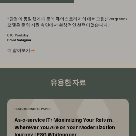
"관점이 동일했기 때문에 퓨어스토리지의 에버그린(Evergreen)
모델은 운영 지원 측면에서 환상적인 선택이었습니다."
CTO, Workday
David Sohigian
더 알아보기
유용한 자료
FEATURED WHITE PAPER
As-a-service IT: Maximizing Your Return,
Wherever You Are on Your Modernization
Journey | ESG Whitepaper