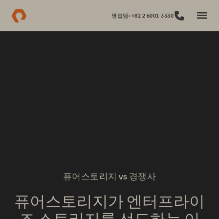
영업팀: +82 2 6001-3330
퓨어스토리지 vs 경쟁사
퓨어스토리지가 엔터프라이
즈 스토리지를 선도하는 이