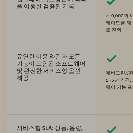
을 이행한 검증된 기록
>10,000
레이드를 재
로 진행
유연한 이용 약관과 모든
기능이 포함된 소프트웨어
및 완전한 서비스형 옵션
에버그린//원(Ev
제공
1~5년 기간
웨어 기능 
서비스형 SLA: 성능, 용량,