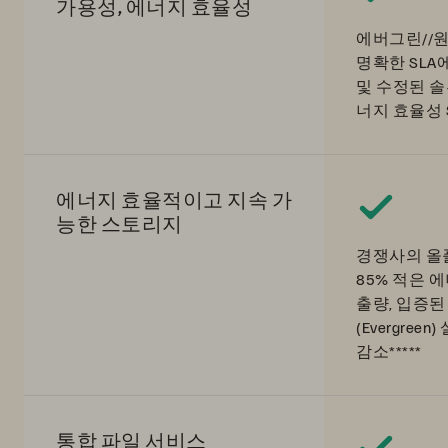
가용성, 에너지 효율성
에버그린//원(Ev
명확한 SLA
및 수정된 솔
너지 효율성 
에너지 효율적이고 지속 가
능한 스토리지
경쟁사의 올
85% 적은 
출량, 입증
(Evergree
감소*****
통합 파일 서비스