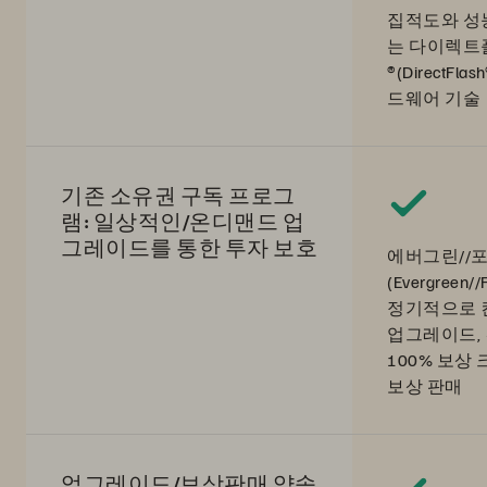
집적도와 성
는 다이렉트
®(DirectFl
드웨어 기술
기존 소유권 구독 프로그
램: 일상적인/온디맨드 업
그레이드를 통한 투자 보호
에버그린//
(Evergreen//
정기적으로 
업그레이드,
100% 보상
보상 판매
업그레이드/보상판매 약속