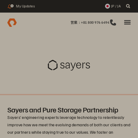
My Updates
JP / JA
1
営業：+81 800 976 6494
Sayers and Pure Storage Partnership
Sayers’ engineering experts leverage technology to relentlessly
improve how we meet the evolving demands of both our clients and
our partners while staying true to our values. We foster an