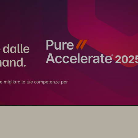
 dalle
mand.
i e migliora le tue competenze per