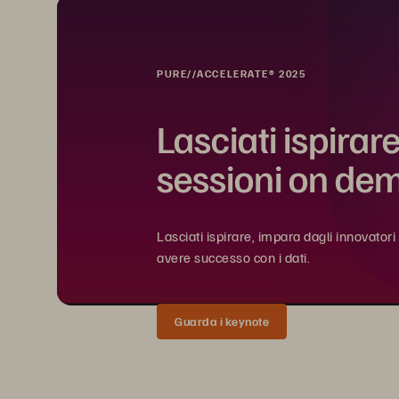
PURE//ACCELERATE® 2025
Lasciati ispirare
sessioni on de
Lasciati ispirare, impara dagli innovator
avere successo con i dati.
Guarda i keynote