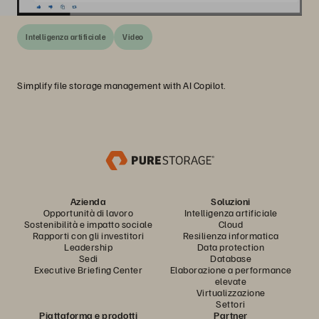
Intelligenza artificiale
Video
Simplify file storage management with AI Copilot.
Azienda
Soluzioni
Opportunità di lavoro
Intelligenza artificiale
Sostenibilità e impatto sociale
Cloud
Rapporti con gli investitori
Resilienza informatica
Leadership
Data protection
Sedi
Database
Executive Briefing Center
Elaborazione a performance
elevate
Virtualizzazione
Settori
Piattaforma e prodotti
Partner