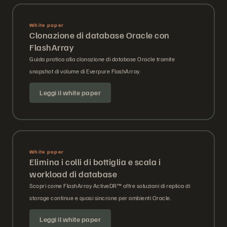
White paper
Clonazione di database Oracle con
FlashArray
Guida pratica alla clonazione di database Oracle tramite
snapshot di volume di Everpure FlashArray.
Leggi il white paper
White paper
Elimina i colli di bottiglia e scala i
workload di database
Scopri come FlashArray ActiveDR™ offre soluzioni di replica di
storage continue e quasi sincrone per ambienti Oracle.
Leggi il white paper