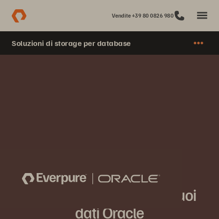
Vendite +39 80 0826 980
Soluzioni di storage per database
Oracle
Scopri il vero valore dei tuoi
dati Oracle