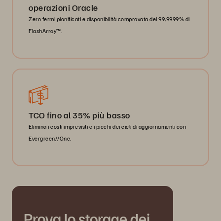
operazioni Oracle
Zero fermi pianificati e disponibilità comprovata del 99,9999% di
FlashArray™.
TCO fino al 35% più basso
Elimina i costi imprevisti e i picchi dei cicli di aggiornamenti con
Evergreen//One.
Prova lo storage dei