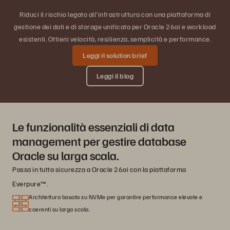
Riduci il rischio legato all'infrastruttura con una piattaforma di
gestione dei dati e di storage unificata per Oracle 26ai e workload
esistenti. Ottieni velocità, resilienza, semplicità e performance.
Leggi il solution brief
Leggi il blog
Le funzionalità essenziali di data
management per gestire database
Oracle su larga scala.
Passa in tutta sicurezza a Oracle 26ai con la piattaforma
Everpure™.
Architettura basata su NVMe per garantire performance elevate e
coerenti su larga scala.