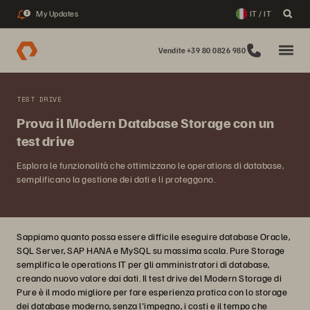
My Updates
IT / IT
2
Vendite +39 80 0826 980
TEST DRIVE
Prova il Modern Database Storage con un
test drive
Esplora le funzionalità che ottimizzano le operations di database,
semplificano la gestione dei dati e li proteggono.
Sappiamo quanto possa essere difficile eseguire database Oracle,
SQL Server, SAP HANA e MySQL su massima scala. Pure Storage
semplifica le operations IT per gli amministratori di database,
creando nuovo valore dai dati. Il test drive del Modern Storage di
Pure è il modo migliore per fare esperienza pratica con lo storage
dei database moderno, senza l'impegno, i costi e il tempo che