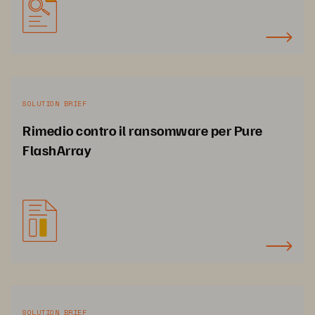
SOLUTION BRIEF
Rimedio contro il ransomware per Pure
FlashArray
SOLUTION BRIEF