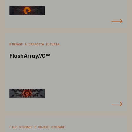
STORAGE A CAPACITÀ ELEVATA
FlashArray//C™
FILE STORAGE E OBJECT STORAGE