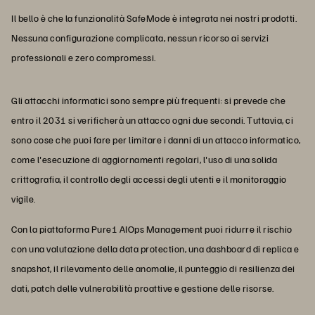
Il bello è che la funzionalità SafeMode è integrata nei nostri prodotti.
Nessuna configurazione complicata, nessun ricorso ai servizi
professionali e zero compromessi.
Gli attacchi informatici sono sempre più frequenti: si prevede che
entro il 2031 si verificherà un attacco ogni due secondi. Tuttavia, ci
sono cose che puoi fare per limitare i danni di un attacco informatico,
come l'esecuzione di aggiornamenti regolari, l'uso di una solida
crittografia, il controllo degli accessi degli utenti e il monitoraggio
vigile.
Con la piattaforma Pure1 AIOps Management puoi ridurre il rischio
con una valutazione della data protection, una dashboard di replica e
snapshot, il rilevamento delle anomalie, il punteggio di resilienza dei
dati, patch delle vulnerabilità proattive e gestione delle risorse.