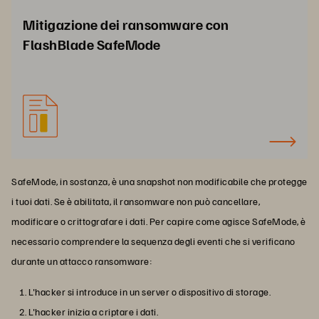
Mitigazione dei ransomware con
FlashBlade SafeMode
SafeMode, in sostanza, è una snapshot non modificabile che protegge
i tuoi dati. Se è abilitata, il ransomware non può cancellare,
modificare o crittografare i dati. Per capire come agisce SafeMode, è
necessario comprendere la sequenza degli eventi che si verificano
durante un attacco ransomware:
L'hacker si introduce in un server o dispositivo di storage.
L'hacker inizia a criptare i dati.