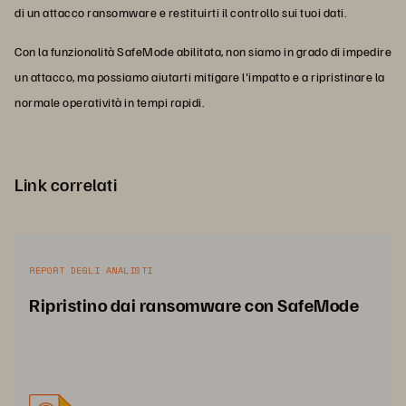
di un attacco ransomware e restituirti il controllo sui tuoi dati.
Con la funzionalità SafeMode abilitata, non siamo in grado di impedire
un attacco, ma possiamo aiutarti mitigare l'impatto e a ripristinare la
normale operatività in tempi rapidi.
Link correlati
REPORT DEGLI ANALISTI
Ripristino dai ransomware con SafeMode