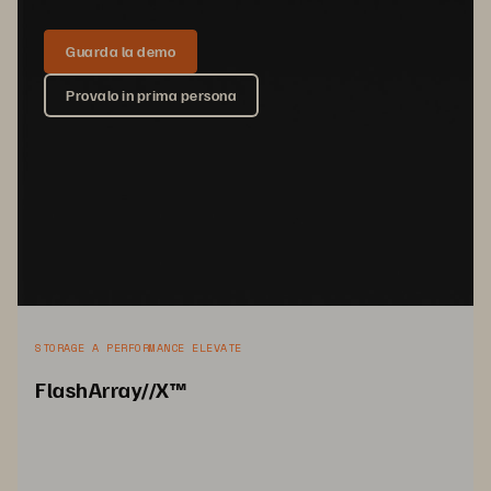
Guarda la demo
Provalo in prima persona
Soluzioni o prodotti correlati
STORAGE A PERFORMANCE ELEVATE
FlashArray//X™