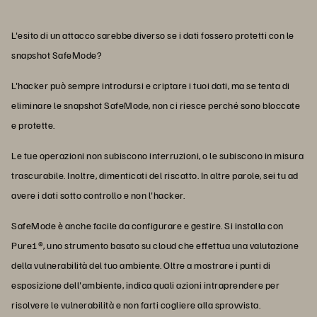
L'esito di un attacco sarebbe diverso se i dati fossero protetti con le
snapshot SafeMode?
L'hacker può sempre introdursi e criptare i tuoi dati, ma se tenta di
eliminare le snapshot SafeMode, non ci riesce perché sono bloccate
e protette.
Le tue operazioni non subiscono interruzioni, o le subiscono in misura
trascurabile. Inoltre, dimenticati del riscatto. In altre parole, sei tu ad
avere i dati sotto controllo e non l'hacker.
SafeMode è anche facile da configurare e gestire. Si installa con
Pure1®, uno strumento basato su cloud che effettua una valutazione
della vulnerabilità del tuo ambiente. Oltre a mostrare i punti di
esposizione dell'ambiente, indica quali azioni intraprendere per
risolvere le vulnerabilità e non farti cogliere alla sprovvista.