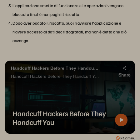
L'applicazione smette di funzionare e le operazioni vengono
bloccate finché non paghi il riscatto.
Dopo aver pagato il riscatto, puoi riavviare l'applicazione e
riavere accesso ai dati decrittografati, ma non è detto che ciò
avvenga.
Handcuff Hackers Before They Handcuff You
Share
Handcuff Hackers Before They Handcuff You with Pure Storage Safemode.
Handcuff Hackers Before They
Handcuff You
3
12
min.