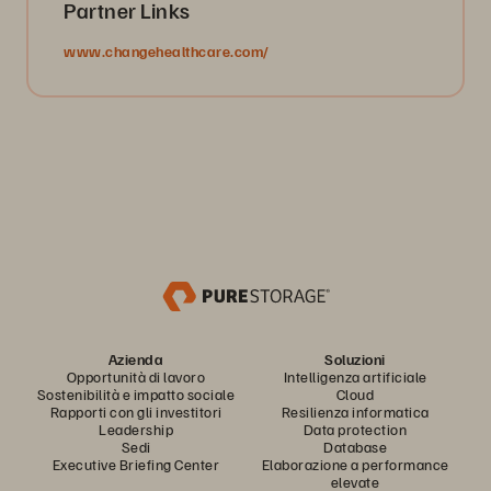
Partner Links
www.changehealthcare.com/
Azienda
Soluzioni
Opportunità di lavoro
Intelligenza artificiale
Sostenibilità e impatto sociale
Cloud
Rapporti con gli investitori
Resilienza informatica
Leadership
Data protection
Sedi
Database
Executive Briefing Center
Elaborazione a performance
elevate