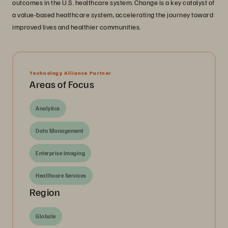
outcomes in the U.S. healthcare system. Change is a key catalyst of
a value-based healthcare system, accelerating the journey toward
improved lives and healthier communities.
Technology Alliance Partner
Areas of Focus
Analytics
Data Management
Enterprise Imaging
Healthcare Services
Region
Globale