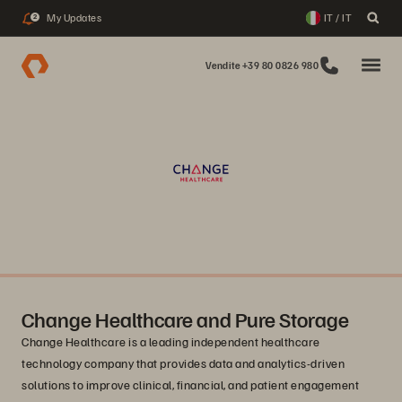
My Updates
IT / IT
2
Vendite +39 80 0826 980
Change Healthcare and Pure Storage
Change Healthcare is a leading independent healthcare
technology company that provides data and analytics-driven
solutions to improve clinical, financial, and patient engagement