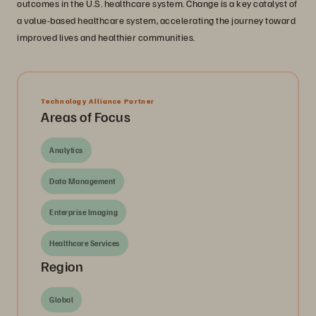
outcomes in the U.S. healthcare system. Change is a key catalyst of
a value-based healthcare system, accelerating the journey toward
improved lives and healthier communities.
Technology Alliance Partner
Areas of Focus
Analytics
Data Management
Enterprise Imaging
Healthcare Services
Region
Global