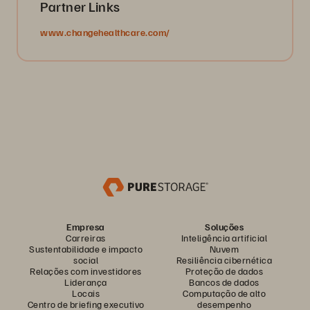
Partner Links
www.changehealthcare.com/
Empresa
Soluções
Carreiras
Inteligência artificial
Sustentabilidade e impacto
Nuvem
social
Resiliência cibernética
Relações com investidores
Proteção de dados
Liderança
Bancos de dados
Locais
Computação de alto
Centro de briefing executivo
desempenho