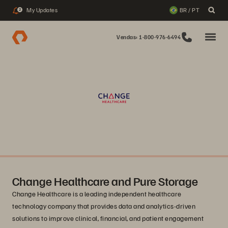
My Updates
BR / PT
2
Vendas: 1-800-976-6494
Change Healthcare and Pure Storage
Change Healthcare is a leading independent healthcare
technology company that provides data and analytics-driven
solutions to improve clinical, financial, and patient engagement