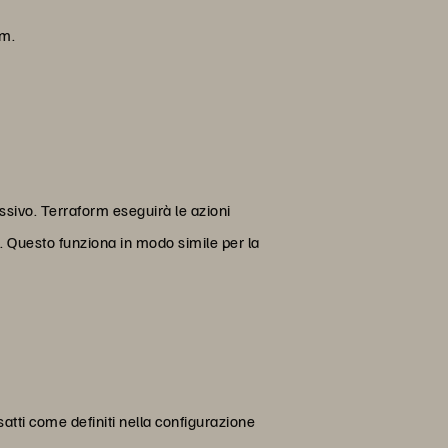
rm.
essivo. Terraform eseguirà le azioni
. Questo funziona in modo simile per la
esatti come definiti nella configurazione