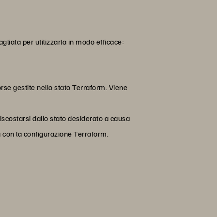
liata per utilizzarla in modo efficace:
sorse gestite nello stato Terraform. Viene
 discostarsi dallo stato desiderato a causa
ea con la configurazione Terraform.