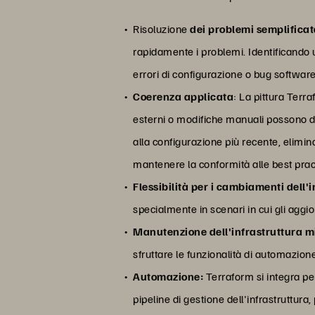
Risoluzione
dei problemi semplifica
rapidamente i problemi. Identificando 
errori di configurazione o bug softwa
Coerenza applicata
: La pittura Terra
esterni o modifiche manuali possono dis
alla configurazione più recente, elimin
mantenere la conformità alle best practi
Flessibilità per i cambiamenti dell'
specialmente in scenari in cui gli aggi
Manutenzione dell'infrastruttura m
sfruttare le funzionalità di automazione
Automazione:
Terraform si integra per
pipeline di gestione dell'infrastruttura