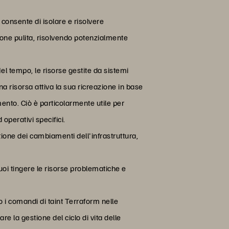
 consente di isolare e risolvere
ione pulita, risolvendo potenzialmente
Nel tempo, le risorse gestite da sistemi
a risorsa attiva la sua ricreazione in base
ento. Ciò è particolarmente utile per
 operativi specifici.
stione dei cambiamenti dell'infrastruttura,
uoi tingere le risorse problematiche e
o i comandi di taint Terraform nelle
re la gestione del ciclo di vita delle