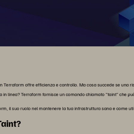
n Terraform offre efficienza e controllo. Ma cosa succede se una ri
ta in linea? Terraform fornisce un comando chiamato "taint" che può 
form, il suo ruolo nel mantenere la tua infrastruttura sana e come uti
Taint?