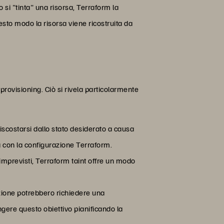
si "tinta" una risorsa, Terraform la
esto modo la risorsa viene ricostruita da
provisioning. Ciò si rivela particolarmente
 discostarsi dallo stato desiderato a causa
ea con la configurazione Terraform.
imprevisti, Terraform taint offre un modo
zione potrebbero richiedere una
gere questo obiettivo pianificando la