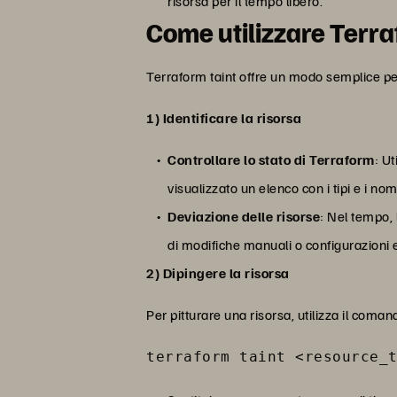
risorsa per il tempo libero.
Come utilizzare Terra
Terraform taint offre un modo semplice per
1) Identificare la risorsa
Controllare lo stato di Terraform
: U
visualizzato un elenco con i tipi e i nom
Deviazione delle risorse
: Nel tempo, 
di modifiche manuali o configurazioni e
2) Dipingere la risorsa
Per pitturare una risorsa, utilizza il coma
terraform taint <resource_