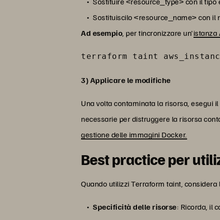
Sostituire <resource_type> con il tipo 
Sostituiscilo <resource_name> con il 
Ad esempio
, per tincronizzare un'
istanz
terraform taint aws_instan
3) Applicare le modifiche
Una volta contaminata la risorsa, esegui il
necessarie per distruggere la risorsa con
gestione delle immagini Docker.
Best practice per util
Quando utilizzi Terraform taint, considera 
Specificità delle risorse
: Ricorda, il