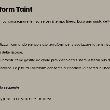
form Taint
 contrassegnare le risorse per il tempo libero. Ecco una guida dettag
tilizza il comando elenco stato terraform per visualizzare tutte le ri
i delle risorse.
l'infrastruttura gestita da cloud provider o altri sistemi esterni può
sterne. La pittura Terraform consente di riportare la risorsa in lin
ndo seguente:
type>.<resource_name>