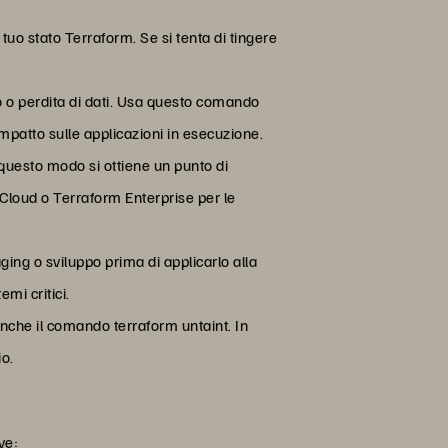
 tuo stato Terraform. Se si tenta di tingere
zio o perdita di dati. Usa questo comando
impatto sulle applicazioni in esecuzione.
 questo modo si ottiene un punto di
 Cloud o Terraform Enterprise per le
ging o sviluppo prima di applicarlo alla
mi critici.
anche il comando terraform untaint. In
io.
ve: