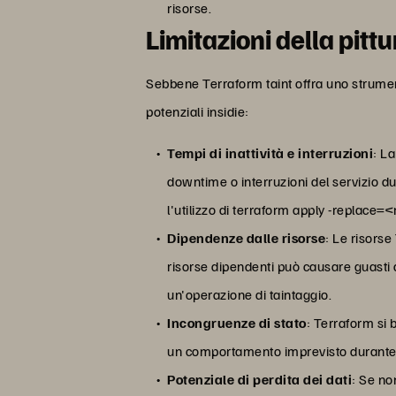
risorse.
Limitazioni della pitt
Sebbene Terraform taint offra uno strumento
potenziali insidie:
Tempi di inattività e interruzioni
: L
downtime o interruzioni del servizio du
l'utilizzo di terraform apply -replace
Dipendenze dalle risorse
: Le risors
risorse dipendenti può causare guasti a
un'operazione di taintaggio.
Incongruenze di stato
: Terraform si 
un comportamento imprevisto durante le
Potenziale di perdita dei dati
: Se no