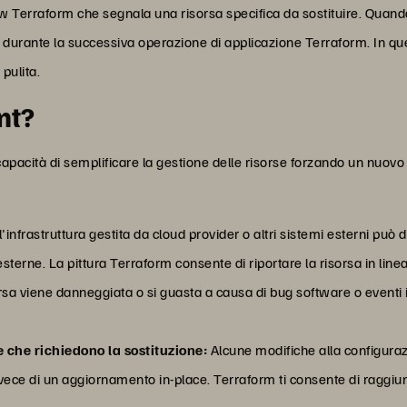
Terraform che segnala una risorsa specifica da sostituire. Quando 
ne durante la successiva operazione di applicazione Terraform. In qu
pulita.
nt?
apacità di semplificare la gestione delle risorse forzando un nuovo 
l'infrastruttura gestita da cloud provider o altri sistemi esterni può
sterne. La pittura Terraform consente di riportare la risorsa in lin
rsa viene danneggiata o si guasta a causa di bug software o eventi 
che richiedono la sostituzione:
Alcune modifiche alla configura
nvece di un aggiornamento in-place. Terraform ti consente di raggiun