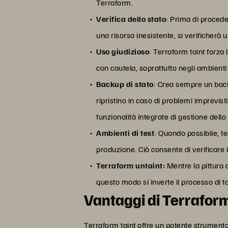
Terraform.
Verifica dello stato
: Prima di proceder
una risorsa inesistente, si verificherà u
Uso giudizioso
: Terraform taint forza
con cautela, soprattutto negli ambienti 
Backup di stato
: Crea sempre un backu
ripristino in caso di problemi imprevis
funzionalità integrate di gestione dello
Ambienti di test
: Quando possibile, te
produzione. Ciò consente di verificare i
Terraform untaint:
Mentre la pittura 
questo modo si inverte il processo di t
Vantaggi di Terraform
Terraform taint offre un potente strumento 