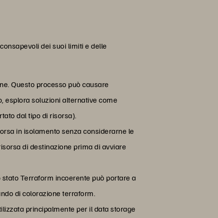
onsapevoli dei suoi limiti e delle
zione. Questo processo può causare
o, esplora soluzioni alternative come
to dal tipo di risorsa).
isorsa in isolamento senza considerarne le
risorsa di destinazione prima di avviare
Uno stato Terraform incoerente può portare a
ando di colorazione terraform.
ilizzata principalmente per il data storage