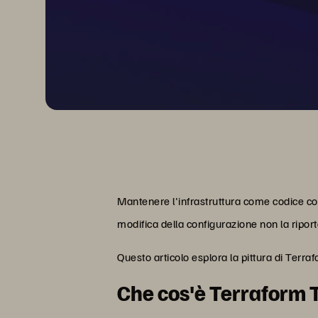
Mantenere l'infrastruttura come codice co
modifica della configurazione non la ripor
Questo articolo esplora la pittura di Terra
Che cos'è Terraform 