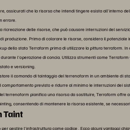
e, assicurati che la risorsa che intendi tingere esista all'interno del
n errore.
 la ricreazione delle risorse, che può causare interruzioni del servi
di produzione. Prima di colorare le risorse, considera il potenziale 
p dello stato Terraform prima di utilizzare la pittura terraform. In
ti durante l'operazione di concia. Utilizza strumenti come Terraform
 stato e versioning.
stare il comando di taintaggio del terrenoform in un ambiente di sta
l comportamento previsto e ridurre al minimo le interruzioni dei siste
del terrenoform pianifica una risorsa da sostituire, Terraform offre 
ainting, consentendo di mantenere la risorsa esistente, se necessar
 Taint
per gestire l
'infrastruttura come codice
. Ecco alcuni vantaggi chia