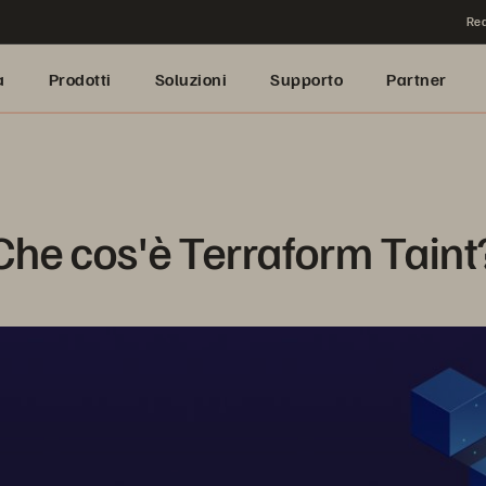
Rea
a
Prodotti
Soluzioni
Supporto
Partner
Che cos'è Terraform Taint