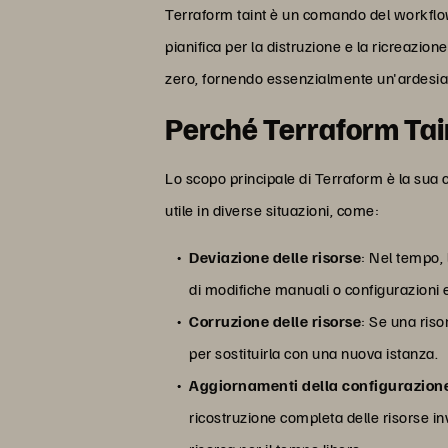
Terraform taint è un comando del workflow 
pianifica per la distruzione e la ricreazio
zero, fornendo essenzialmente un'ardesia 
Perché Terraform Tai
Lo scopo principale di Terraform è la sua c
utile in diverse situazioni, come:
Deviazione delle risorse
: Nel tempo, 
di modifiche manuali o configurazioni e
Corruzione delle risorse
: Se una riso
per sostituirla con una nuova istanza.
Aggiornamenti della configurazione 
ricostruzione completa delle risorse i