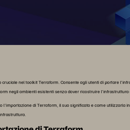
uciale nel toolkit Terraform. Consente agli utenti di portare l'infra
rm negli ambienti esistenti senza dover ricostruire l'infrastruttura
o l'importazione di Terraform, il suo significato e come utilizzarla
nfrastruttura.
ortazione di Terraform