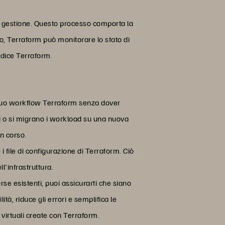
ua gestione. Questo processo comporta la
do, Terraform può monitorare lo stato di
codice Terraform.
el tuo workflow Terraform senza dover
nti o si migrano i workload su una nuova
n corso.
 i file di configurazione di Terraform. Ciò
l'infrastruttura.
rse esistenti, puoi assicurarti che siano
tà, riduce gli errori e semplifica le
virtuali create con Terraform.