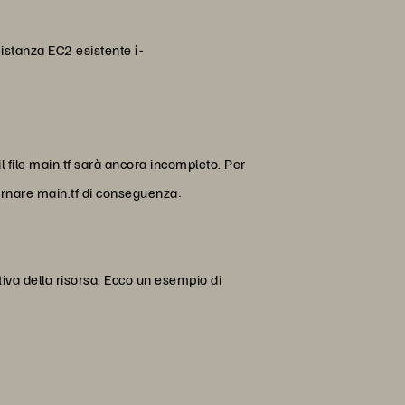
'istanza EC2 esistente
i-
il file main.tf sarà ancora incompleto. Per
ornare main.tf di conseguenza:
ttiva della risorsa. Ecco un esempio di