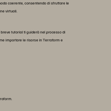
 modo coerente, consentendo di sfruttare le
ne virtuali.
breve tutorial ti guiderà nel processo di
come importare le risorse in Terraform e
rraform.