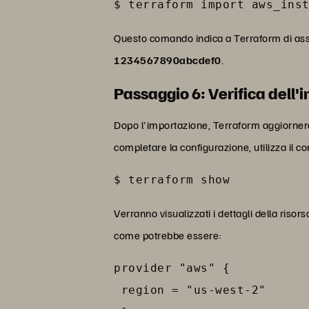
$ terraform import aws_ins
Questo comando indica a Terraform di ass
1234567890abcdef0
.
Passaggio 6: Verifica dell
Dopo l'importazione, Terraform aggiornerà il
completare la configurazione, utilizza il
$ terraform show
Verranno visualizzati i dettagli della risor
come potrebbe essere:
provider "aws" {

 region = "us-west-2"
