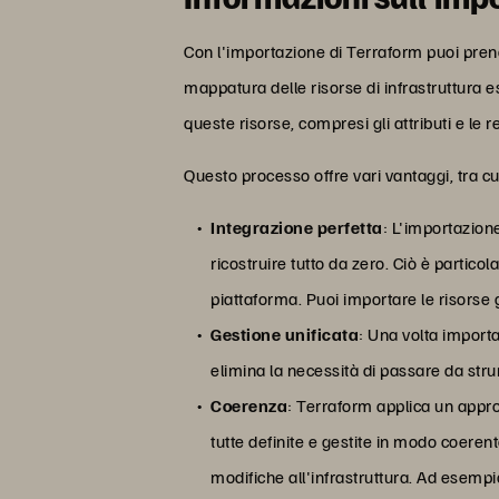
Con l'importazione di Terraform puoi prend
mappatura delle risorse di infrastruttura 
queste risorse, compresi gli attributi e le 
Questo processo offre vari vantaggi, tra cu
Integrazione perfetta
: L'importazion
ricostruire tutto da zero. Ciò è partic
piattaforma. Puoi importare le risorse 
Gestione unificata
: Una volta importa
elimina la necessità di passare da strum
Coerenza
: Terraform applica un approc
tutte definite e gestite in modo coerent
modifiche all'infrastruttura. Ad esemp