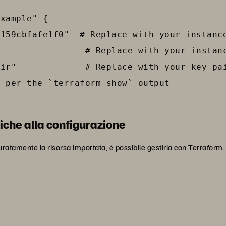
xample" {

159cbfafe1f0"  # Replace with your instance
                # Replace with your instanc
ir"             # Replace with your key pai
 per the `terraform show` output

iche alla configurazione
ccuratamente la risorsa importata, è possibile gestirla con Terraform.