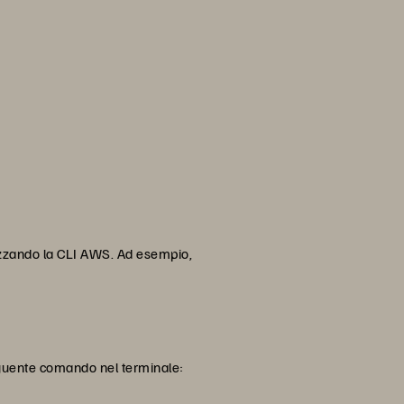
ilizzando la CLI AWS. Ad esempio,
seguente comando nel terminale: