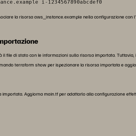
tance.example i-1234567890abcdef0
ociare la risorsa aws_instance.example nella configurazione con l
'importazione
 file di stato con le informazioni sulla risorsa importata. Tuttavia, 
 comando terraform show per ispezionare la risorsa importata e aggi
sa importata. Aggiorna main.tf per adattarlo alla configurazione effe