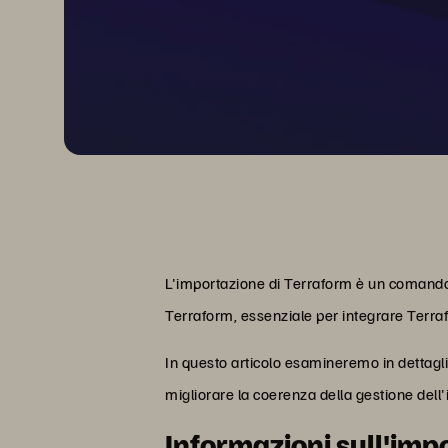
L'importazione di Terraform è un comando cr
Terraform, essenziale per integrare Terrafo
In questo articolo esamineremo in dettagli
migliorare la coerenza della gestione dell'i
Informazioni sull'imp