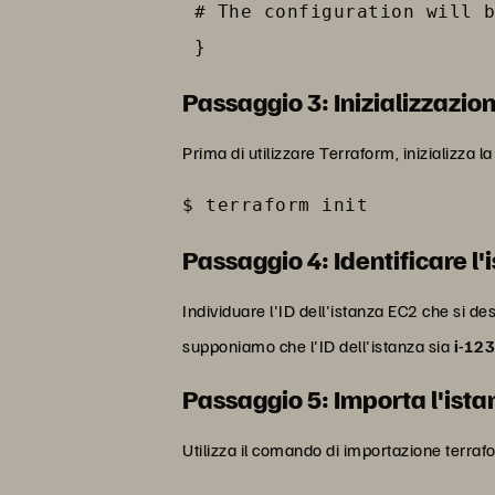
 # The configuration will b
 }
Passaggio 3: Inizializzazio
Prima di utilizzare Terraform, inizializza la
$ terraform init
Passaggio 4: Identificare l
Individuare l'ID dell'istanza EC2 che si d
supponiamo che l'ID dell'istanza sia
i-12
Passaggio 5: Importa l'ist
Utilizza il comando di importazione terraf