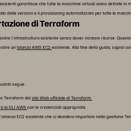
esistenti garantisce che tutte le macchine virtuali siano definite in
llo delle versioni e il provisioning automatizzato per tutte le macchi
rtazione di Terraform
tire l'infrastruttura esistente senza dover ricreare risorse. Questo 
stire un'
istanza AWS EC2
esistente. Alla fine della guida, saprai 
 quanto segue:
lla Terraform dal
sito Web ufficiale di Terraform.
ura la CLI AWS
con le credenziali appropriate.
n'istanza EC2 esistente che si desidera importare nella gestione Te