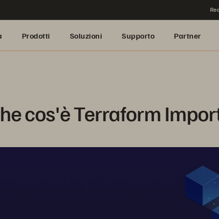
Rea
a
Prodotti
Soluzioni
Supporto
Partner
he cos'è Terraform Impor