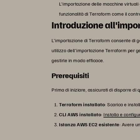
L'importazione delle macchine virtuali 
funzionalità di Terraform come il contro
Introduzione all'impo
L'importazione di Terraform consente di ges
utilizzo dell'importazione Terraform per ge
gestirle in modo efficace.
Prerequisiti
Prima di iniziare, assicurati di disporre di
Terraform installato
: Scarica e insta
CLI AWS installato
:
Installa e config
Istanza AWS EC2 esistente
: Avere u