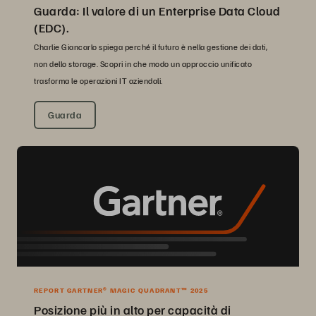
Guarda: Il valore di un Enterprise Data Cloud
(EDC).
Charlie Giancarlo spiega perché il futuro è nella gestione dei dati,
non dello storage. Scopri in che modo un approccio unificato
trasforma le operazioni IT aziendali.
Guarda
REPORT GARTNER® MAGIC QUADRANT™ 2025
Posizione più in alto per capacità di