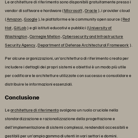
Le architetture di riferimento sono disponibili gratuitamente presso i
vendor di software e hardware (
Microsoft
,
Oracle
), i provider cloud
(
Amazon
,
Google
), le piattaforme e le community open source (
Red
Hat
,
GitLab
) e gli istituti educativi e pubblici (
University of
Washington
,
Carnegie Mellon
,
Cybersecurity and Infrastructure
Security Agency
,
Department of Defense Architectural Framework
).
Per alcune organizzazioni, un'architettura di riferimento creata per
includere i dettagli dei propri sistemi e obiettivi è un modo più utile
per codificare le architetture utilizzate con successo e consolidare e
distribuire le informazioni essenziali.
Conclusione
Le
architetture di riferimento
svolgono un ruolo cruciale nella
standardizzazione e razionalizzazione della progettazione e
dell'implementazione di sistemi complessi, rendendoli accessibili e
gestibili per un'ampia gamma di utenti in vari settori e domini.