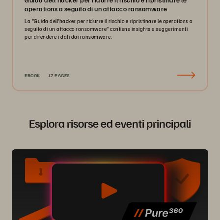
operations a seguito di un attacco ransomware
La "Guida dell'hacker per ridurre il rischio e ripristinare le operations a
seguito di un attacco ransomware" contiene insights e suggerimenti
per difendere i dati dai ransomware.
EBOOK
17 PAGES
Esplora risorse ed eventi principali