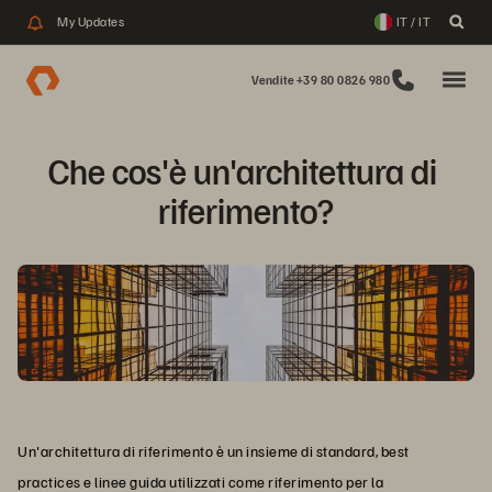
My Updates
IT / IT
Vendite +39 80 0826 980
Che cos'è un'architettura di 
riferimento?
Un'architettura di riferimento è un insieme di standard, best
practices e linee guida utilizzati come riferimento per la