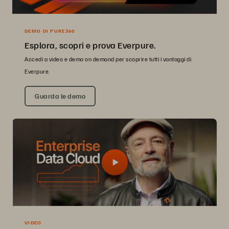
DEMO DI PURE360
Esplora, scopri e prova Everpure.
Accedi a video e demo on demand per scoprire tutti i vantaggi di
Everpure.
Guarda le demo
VIDEO