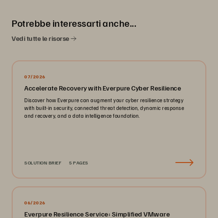
Potrebbe interessarti anche...
Vedi tutte le risorse
07/2026
Accelerate Recovery with Everpure Cyber Resilience
Discover how Everpure can augment your cyber resilience strategy
with built-in security, connected threat detection, dynamic response
and recovery, and a data intelligence foundation.
SOLUTION BRIEF
5 PAGES
06/2026
Everpure Resilience Service: Simplified VMware