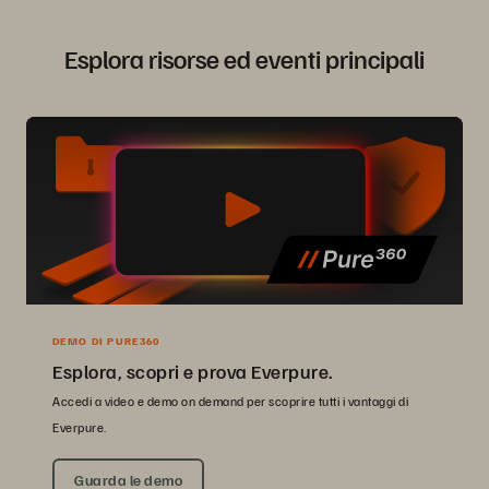
Esplora risorse ed eventi principali
DEMO DI PURE360
Esplora, scopri e prova Everpure.
Accedi a video e demo on demand per scoprire tutti i vantaggi di
Everpure.
Guarda le demo