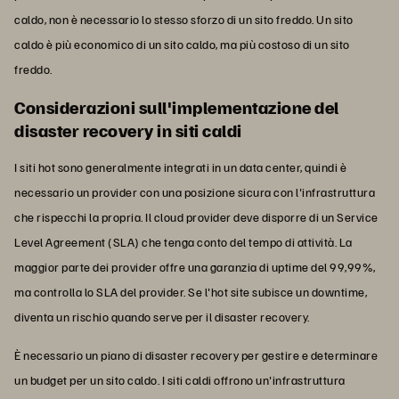
caldo, non è necessario lo stesso sforzo di un sito freddo. Un sito
caldo è più economico di un sito caldo, ma più costoso di un sito
freddo.
Considerazioni sull'implementazione del
disaster recovery in siti caldi
I siti hot sono generalmente integrati in un data center, quindi è
necessario un provider con una posizione sicura con l'infrastruttura
che rispecchi la propria. Il cloud provider deve disporre di un Service
Level Agreement (SLA) che tenga conto del tempo di attività. La
maggior parte dei provider offre una garanzia di uptime del 99,99%,
ma controlla lo SLA del provider. Se l'hot site subisce un downtime,
diventa un rischio quando serve per il disaster recovery.
È necessario un piano di disaster recovery per gestire e determinare
un budget per un sito caldo. I siti caldi offrono un'infrastruttura