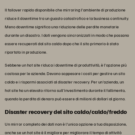
Il failover rapido disponibile che mirroring l'ambiente di produzione
riduce il downtime tra un guasto catastrofico e la business continuity.
Meno downtime significa una riduzione delle perdite monetarie
durante un disastro. I dati vengono sincronizzati in modo che possano
essere recuperati dal sito caldo dopo che il sito primario è stato
riportato in produzione.
Sebbene un hot site riduca i downtime di produttività, è l'opzione più
costosa per le aziende. Devono soppesare i costi per gestire un sito
caldo e i risparmi associati al disaster recovery. Per un'azienda, un
hot site ha un elevato ritorno sull'investimento durante il fallimento,
quando la perdita di denaro può essere di milioni di dollari al giorno.
Disaster recovery del sito caldo/caldo/freddo
Un mirror completo dei dati non è l'unica opzione a tua disposizione,
anche se un hot site è il migliore per migliorare il tempo di attività