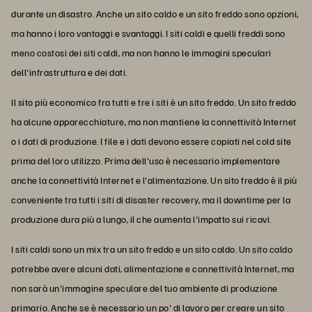
durante un disastro. Anche un sito caldo e un sito freddo sono opzioni,
ma hanno i loro vantaggi e svantaggi. I siti caldi e quelli freddi sono
meno costosi dei siti caldi, ma non hanno le immagini speculari
dell'infrastruttura e dei dati.
Il sito più economico fra tutti e tre i siti è un sito freddo. Un sito freddo
ha alcune apparecchiature, ma non mantiene la connettività Internet
o i dati di produzione. I file e i dati devono essere copiati nel cold site
prima del loro utilizzo. Prima dell'uso è necessario implementare
anche la connettività Internet e l'alimentazione. Un sito freddo è il più
conveniente tra tutti i siti di disaster recovery, ma il downtime per la
produzione dura più a lungo, il che aumenta l'impatto sui ricavi.
I siti caldi sono un mix tra un sito freddo e un sito caldo. Un sito caldo
potrebbe avere alcuni dati, alimentazione e connettività Internet, ma
non sarà un'immagine speculare del tuo ambiente di produzione
primario. Anche se è necessario un po' di lavoro per creare un sito