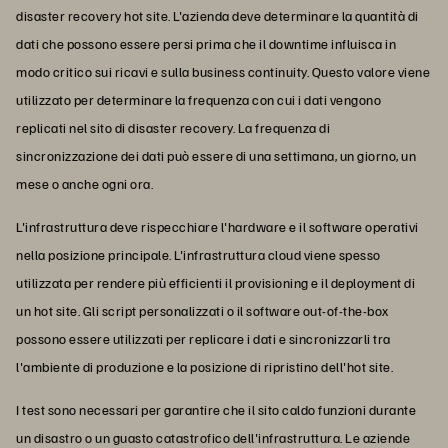
disaster recovery hot site. L'azienda deve determinare la quantità di
dati che possono essere persi prima che il downtime influisca in
modo critico sui ricavi e sulla business continuity. Questo valore viene
utilizzato per determinare la frequenza con cui i dati vengono
replicati nel sito di disaster recovery. La frequenza di
sincronizzazione dei dati può essere di una settimana, un giorno, un
mese o anche ogni ora.
L'infrastruttura deve rispecchiare l'hardware e il software operativi
nella posizione principale. L'infrastruttura cloud viene spesso
utilizzata per rendere più efficienti il provisioning e il deployment di
un hot site. Gli script personalizzati o il software out-of-the-box
possono essere utilizzati per replicare i dati e sincronizzarli tra
l'ambiente di produzione e la posizione di ripristino dell'hot site.
I test sono necessari per garantire che il sito caldo funzioni durante
un disastro o un guasto catastrofico dell'infrastruttura. Le aziende