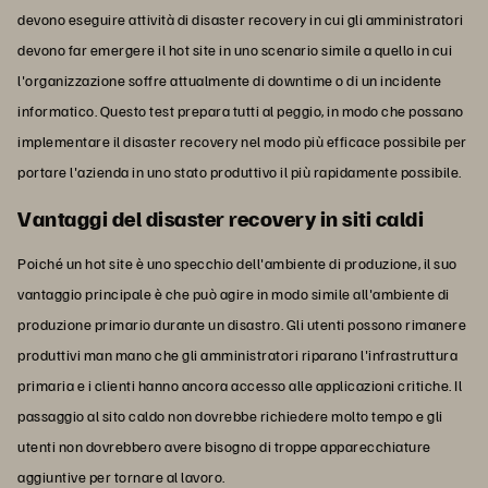
devono eseguire attività di disaster recovery in cui gli amministratori
devono far emergere il hot site in uno scenario simile a quello in cui
l'organizzazione soffre attualmente di downtime o di un incidente
informatico. Questo test prepara tutti al peggio, in modo che possano
implementare il disaster recovery nel modo più efficace possibile per
portare l'azienda in uno stato produttivo il più rapidamente possibile.
Vantaggi del disaster recovery in siti caldi
Poiché un hot site è uno specchio dell'ambiente di produzione, il suo
vantaggio principale è che può agire in modo simile all'ambiente di
produzione primario durante un disastro. Gli utenti possono rimanere
produttivi man mano che gli amministratori riparano l'infrastruttura
primaria e i clienti hanno ancora accesso alle applicazioni critiche. Il
passaggio al sito caldo non dovrebbe richiedere molto tempo e gli
utenti non dovrebbero avere bisogno di troppe apparecchiature
aggiuntive per tornare al lavoro.