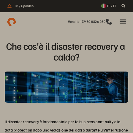
My Updates
IT / IT
Vendite +39 80 0826 980
Che cos'è il disaster recovery a 
caldo?
Il disaster recovery è fondamentale per la business continuity e la
data protection
dopo una violazione dei dati o durante un'interruzione