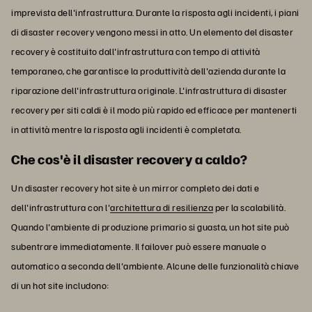
imprevista dell'infrastruttura. Durante la risposta agli incidenti, i piani
di disaster recovery vengono messi in atto. Un elemento del disaster
recovery è costituito dall'infrastruttura con tempo di attività
temporaneo, che garantisce la produttività dell'azienda durante la
riparazione dell'infrastruttura originale. L'infrastruttura di disaster
recovery per siti caldi è il modo più rapido ed efficace per mantenerti
in attività mentre la risposta agli incidenti è completata.
Che cos'è il disaster recovery a caldo?
Un disaster recovery hot site è un mirror completo dei dati e
dell'infrastruttura con l'
architettura di resilienza
per la scalabilità.
Quando l'ambiente di produzione primario si guasta, un hot site può
subentrare immediatamente. Il failover può essere manuale o
automatico a seconda dell'ambiente. Alcune delle funzionalità chiave
di un hot site includono: