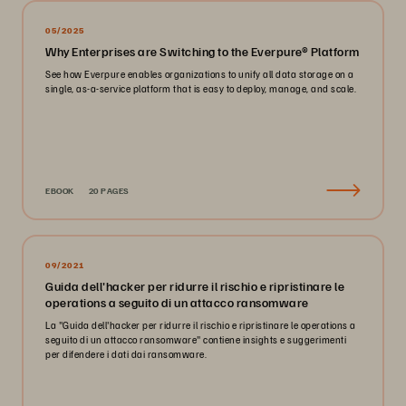
05/2025
Why Enterprises are Switching to the Everpure® Platform
See how Everpure enables organizations to unify all data storage on a
single, as-a-service platform that is easy to deploy, manage, and scale.
EBOOK
20 PAGES
09/2021
Guida dell'hacker per ridurre il rischio e ripristinare le
operations a seguito di un attacco ransomware
La "Guida dell'hacker per ridurre il rischio e ripristinare le operations a
seguito di un attacco ransomware" contiene insights e suggerimenti
per difendere i dati dai ransomware.