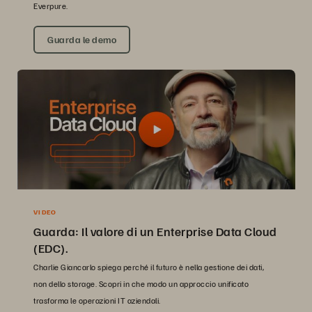
Everpure.
Guarda le demo
VIDEO
Guarda: Il valore di un Enterprise Data Cloud
(EDC).
Charlie Giancarlo spiega perché il futuro è nella gestione dei dati,
non dello storage. Scopri in che modo un approccio unificato
trasforma le operazioni IT aziendali.