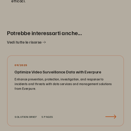
efficaci.
Potrebbe interessarti anche...
Vedi tutte le risorse
09/2025
Optimize Video Surveillance Data with Everpure
Enhance prevention, protection, investigation, and response to
incidents and threats with data services and management solutions
from Everpure.
SOLUTION BRIEF
5 PAGES