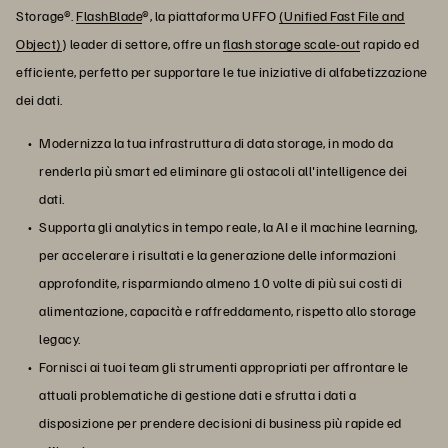
Storage®.
FlashBlade
®, la piattaforma UFFO
(Unified Fast File and
Object)
) leader di settore, offre un
flash storage scale-out
rapido ed
efficiente, perfetto per supportare le tue iniziative di alfabetizzazione
dei dati.
Modernizza la tua infrastruttura di data storage, in modo da
renderla più smart ed eliminare gli ostacoli all'intelligence dei
dati.
Supporta gli analytics in tempo reale, la AI e il machine learning,
per accelerare i risultati e la generazione delle informazioni
approfondite, risparmiando almeno 10 volte di più sui costi di
alimentazione, capacità e raffreddamento, rispetto allo storage
legacy.
Fornisci ai tuoi team gli strumenti appropriati per affrontare le
attuali problematiche di gestione dati e sfrutta i dati a
disposizione per prendere decisioni di business più rapide ed