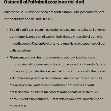
Ostacoli all'alfabetizzazione dei dati
Purtroppo, in un'azienda sono presenti ostacoli che possono frenare
l'alfabetizzazione dei dati, tra cui:
Silo di dati
: i vari reparti aziendali spesso usano soluzioni diverse
per memorizzare e analizzare i dati, dando vita a silo di dati che
impediscono all'azienda di ottenere una visione esaustiva dei dati
a disposizione.
Mancanza di contesto
: un contesto appropriato fornisce
informazioni di base essenziali sui dati raccolti, indicando "su chi,
come, cosa, quando, dove e perché" sono stati raccolti. Basandosi
sul contesto è possibile rispondere a domande come "Perché il
mese scorso le vendite sono crollate?" o "Perché i clienti
preferiscono utilizzare un determinato canale al posto di un
altro?". Senza un contesto, l'interazione con i dati diventa molto
più difficile.