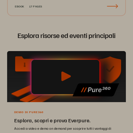
EBOOK
17 PAGES
Esplora risorse ed eventi principali
DEMO DI PURE360
Esplora, scopri e prova Everpure.
Accedi a video e demo on demand per scoprire tutti i vantaggi di