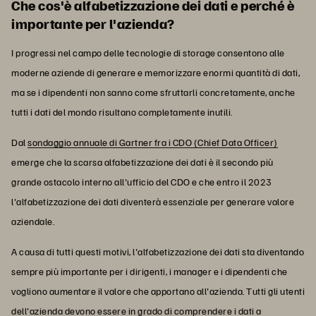
Che cos'è alfabetizzazione dei dati e perché è
importante per l'azienda?
I progressi nel campo delle tecnologie di storage consentono alle
moderne aziende di generare e memorizzare enormi quantità di dati,
ma se i dipendenti non sanno come sfruttarli concretamente, anche
tutti i dati del mondo risultano completamente inutili.
Dal
sondaggio annuale di Gartner fra i CDO (Chief Data Officer)
emerge che la scarsa alfabetizzazione dei dati è il secondo più
grande ostacolo interno all'ufficio del CDO e che entro il 2023
l'alfabetizzazione dei dati diventerà essenziale per generare valore
aziendale.
A causa di tutti questi motivi, l'alfabetizzazione dei dati sta diventando
sempre più importante per i dirigenti, i manager e i dipendenti che
vogliono aumentare il valore che apportano all'azienda. Tutti gli utenti
dell'azienda devono essere in grado di comprendere i dati a