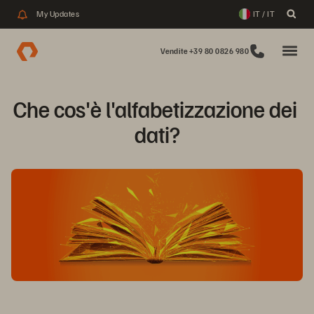
My Updates
IT / IT
Vendite +39 80 0826 980
Che cos'è l'alfabetizzazione dei 
dati?