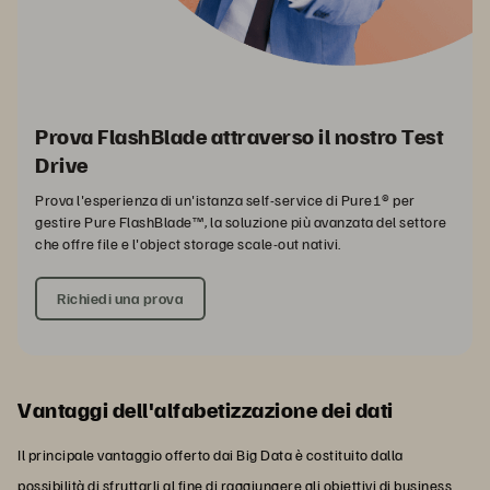
Prova FlashBlade attraverso il nostro Test
Drive
Prova l'esperienza di un'istanza self-service di Pure1® per
gestire Pure FlashBlade™, la soluzione più avanzata del settore
che offre file e l'object storage scale-out nativi.
Richiedi una prova
Vantaggi dell'alfabetizzazione dei dati
Il principale vantaggio offerto dai Big Data è costituito dalla
possibilità di sfruttarli al fine di raggiungere gli obiettivi di business