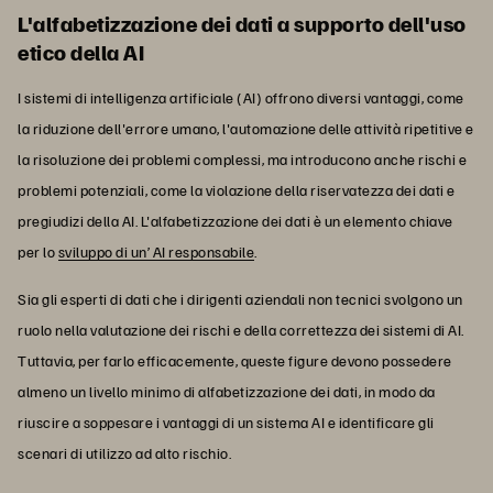
L'alfabetizzazione dei dati a supporto dell'uso
etico della AI
I sistemi di intelligenza artificiale (AI) offrono diversi vantaggi, come
la riduzione dell'errore umano, l'automazione delle attività ripetitive e
la risoluzione dei problemi complessi, ma introducono anche rischi e
problemi potenziali, come la violazione della riservatezza dei dati e
pregiudizi della AI. L'alfabetizzazione dei dati è un elemento chiave
per lo
sviluppo di un’ AI responsabile
.
Sia gli esperti di dati che i dirigenti aziendali non tecnici svolgono un
ruolo nella valutazione dei rischi e della correttezza dei sistemi di AI.
Tuttavia, per farlo efficacemente, queste figure devono possedere
almeno un livello minimo di alfabetizzazione dei dati, in modo da
riuscire a soppesare i vantaggi di un sistema AI e identificare gli
scenari di utilizzo ad alto rischio.